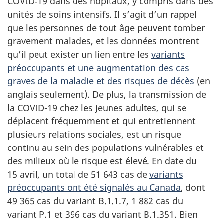
COVID‑19 dans des hôpitaux, y compris dans des
unités de soins intensifs. Il s’agit d’un rappel
que les personnes de tout âge peuvent tomber
gravement malades, et les données montrent
qu’il peut exister un lien entre les
variants
préoccupants et une augmentation des cas
graves de la maladie et des risques de décès
(en
anglais seulement). De plus, la transmission de
la COVID-19 chez les jeunes adultes, qui se
déplacent fréquemment et qui entretiennent
plusieurs relations sociales, est un risque
continu au sein des populations vulnérables et
des milieux où le risque est élevé. En date du
15 avril, un total de 51 643 cas de
variants
préoccupants ont été signalés au Canada
, dont
49 365 cas du variant B.1.1.7, 1 882 cas du
variant P.1 et 396 cas du variant B.1.351. Bien