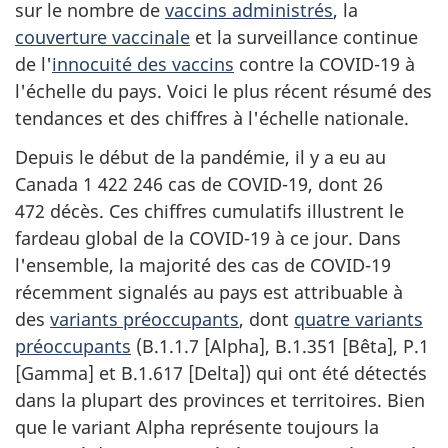
sur le nombre de
vaccins administrés
, la
couverture vaccinale
et la surveillance continue
de l'
innocuité des vaccins
contre la COVID-19 à
l'échelle du pays. Voici le plus récent résumé des
tendances et des chiffres à l'échelle nationale.
Depuis le début de la pandémie, il y a eu au
Canada 1 422 246 cas de COVID-19, dont 26
472 décès. Ces chiffres cumulatifs illustrent le
fardeau global de la COVID-19 à ce jour. Dans
l'ensemble, la majorité des cas de COVID-19
récemment signalés au pays est attribuable à
des
variants préoccupants
, dont
quatre variants
préoccupants
(B.1.1.7 [Alpha], B.1.351 [Bêta], P.1
[Gamma] et B.1.617 [Delta]) qui ont été détectés
dans la plupart des provinces et territoires. Bien
que le variant Alpha représente toujours la