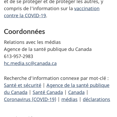
et de se protéger et de protéger les autres, y
compris de l'information sur la
vaccination
contre la COVID-19
.
Coordonnées
Relations avec les médias
Agence de la santé publique du Canada
613-957-2983
hc.media.sc@canada.ca
Recherche d'information connexe par mot-clé :
Santé et sécurité
|
Agence de la santé publique
du Canada
|
Santé Canada
|
Canada
|
Coronavirus (COVID-19)
|
médias
|
déclarations
D