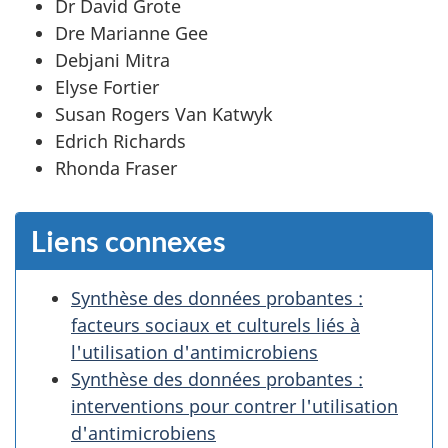
Dr David Grote
Dre Marianne Gee
Debjani Mitra
Elyse Fortier
Susan Rogers Van Katwyk
Edrich Richards
Rhonda Fraser
Liens connexes
Synthèse des données probantes :
facteurs sociaux et culturels liés à
l'utilisation d'antimicrobiens
Synthèse des données probantes :
interventions pour contrer l'utilisation
d'antimicrobiens