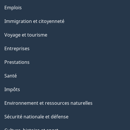
g
Thèmes
Emplois
et
e
Immigration et citoyenneté
sujets
Voyage et tourisme
Entreprises
Prestations
Santé
Impôts
Environnement et ressources naturelles
Sécurité nationale et défense