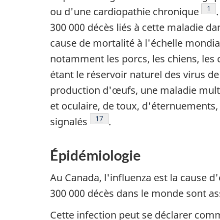
Not
1
ou d'une cardiopathie chronique
300 000 décès liés à cette maladie d
cause de mortalité à l'échelle mondia
notamment les porcs, les chiens, les 
étant le réservoir naturel des virus de
production d'œufs, une maladie mult
et oculaire, de toux, d'éternuements,
Note de bas de page
17
signalés
.
Épidémiologie
Au Canada, l'influenza est la cause d
300 000 décès dans le monde sont as
Cette infection peut se déclarer comm