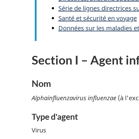
Série de lignes directrices s
Santé et sécurité en voyage
Données sur les maladies e
Section I – Agent in
Nom
Alphainfluenzavirus influenzae
(à l'ex
Type d'agent
Virus