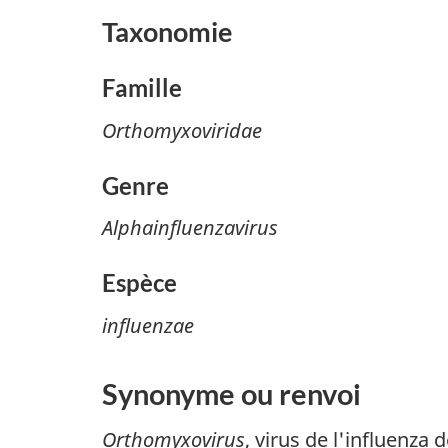
Taxonomie
Famille
Orthomyxoviridae
Genre
Alphainfluenzavirus
Espèce
influenzae
Synonyme ou renvoi
Orthomyxovirus
, virus de l'influenza 