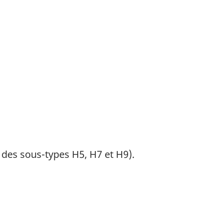
 des sous-types H5, H7 et H9).