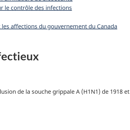
ur le contrôle des infections
t les affections du gouvernement du Canada
fectieux
clusion de la souche grippale A (H1N1) de 1918 et