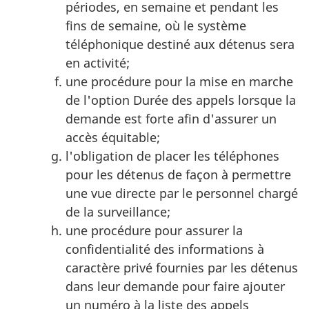
périodes, en semaine et pendant les
fins de semaine, où le système
téléphonique destiné aux détenus sera
en activité;
une procédure pour la mise en marche
de l'option Durée des appels lorsque la
demande est forte afin d'assurer un
accès équitable;
l'obligation de placer les téléphones
pour les détenus de façon à permettre
une vue directe par le personnel chargé
de la surveillance;
une procédure pour assurer la
confidentialité des informations à
caractère privé fournies par les détenus
dans leur demande pour faire ajouter
un numéro à la liste des appels