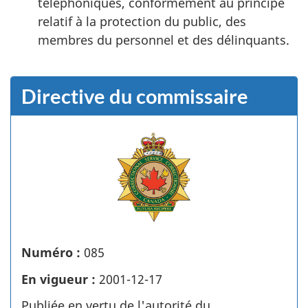
téléphoniques, conformément au principe
relatif à la protection du public, des
membres du personnel et des délinquants.
Directive du commissaire
Numéro :
085
En vigueur :
2001-12-17
Publiée en vertu de l'autorité du