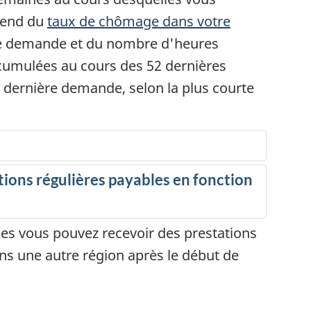
épend du
taux de chômage dans votre
e demande et du nombre d'heures
t
cumulées au cours des 52 dernières
i
 dernière demande, selon la plus courte
s
ions régulières payables en fonction
r
es vous pouvez recevoir des prestations
s une autre région après le début de