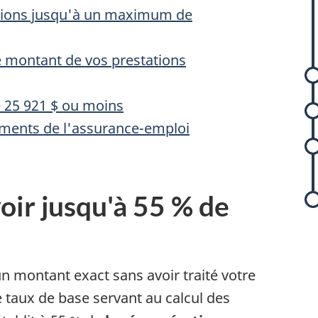
ations jusqu'à un maximum de
r
e montant de vos prestations
de 25 921 $ ou moins
ements de l'assurance-emploi
-
oir jusqu'à 55 % de
 montant exact sans avoir traité votre
 taux de base servant au calcul des