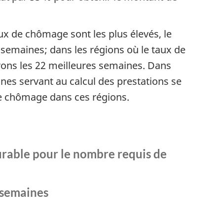
ux de chômage sont les plus élevés, le
s semaines; dans les régions où le taux de
erons les 22 meilleures semaines. Dans
nes servant au calcul des prestations se
 de chômage dans ces régions.
urable pour le nombre requis de
 semaines