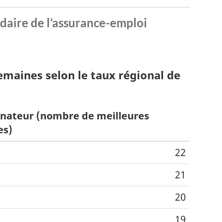
daire de l’assurance-emploi
maines selon le taux régional de
nateur (nombre de meilleures
es)
22
21
20
19