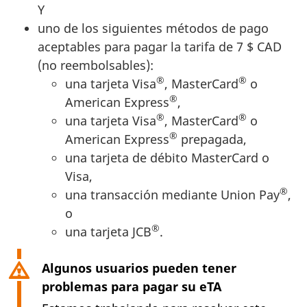
Y
uno de los siguientes métodos de pago
aceptables para pagar la tarifa de 7 $ CAD
(no reembolsables):
®
®
una tarjeta Visa
, MasterCard
o
®
American Express
,
®
®
una tarjeta Visa
, MasterCard
o
®
American Express
prepagada,
una tarjeta de débito MasterCard o
Visa,
®
una transacción mediante Union Pay
,
o
®
una tarjeta JCB
.
Algunos usuarios pueden tener
problemas para pagar su eTA