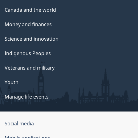
Canada and the world
Money and finances
Science and innovation
Indigenous Peoples
Veterans and military
Youth
Manage life events
Government
Social media
of
Mobile applications