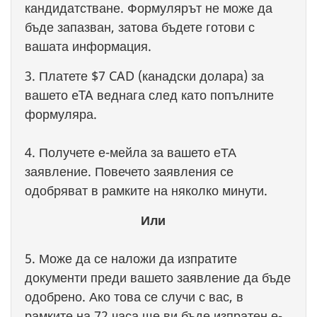
кандидатстване. Формулярът не може да
бъде запазван, затова бъдете готови с
вашата информация.
3. Платете $7 CAD (канадски долара) за
вашето eTA веднага след като попълните
формуляра.
4. Получете е-мейла за вашето еТА
заявление. Повечето заявления се
одобряват в рамките на няколко минути.
Или
5. Може да се наложи да изпратите
документи преди вашето заявление да бъде
одобрено. Ако това се случи с вас, в
рамките на 72 часа ще ви бъде изпратен е-