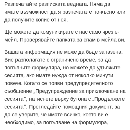
Разпечатайте разписката веднага. Няма да
имате възможност да я разпечатате по-късно или
да получите копие от нея.
Ще можете да комуникирате с нас само чрез е-
мейл. Проверявайте папката за спам в мейла ви.
Вашата информация не може да бъде запазена.
Вие разполагате с ограничено време, за да
попълните формуляра, но можете да удължите
сесията, ако имате нужда от няколко минути
повече. Когато се появи предупредителното
съобщение „Предупреждение за приключване на
сесията“, натиснете върху бутона с „Продължете
сесията“. Прегледайте помощния документ, за
да се уверите, че имате всичко, което ви е
необходимо, за попълване на формуляра.