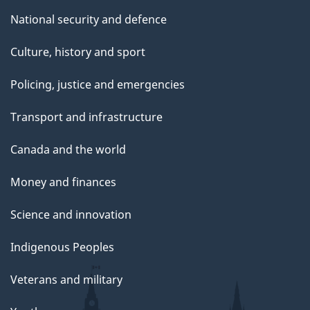
National security and defence
Culture, history and sport
Policing, justice and emergencies
Transport and infrastructure
Canada and the world
Money and finances
Science and innovation
Indigenous Peoples
Veterans and military