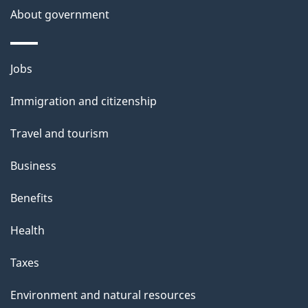
About government
Themes
Jobs
and
Immigration and citizenship
topics
Travel and tourism
Business
Benefits
Health
Taxes
Environment and natural resources