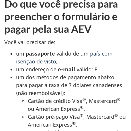
Do que você precisa para
preencher o formulário e
pagar pela sua AEV
Você vai precisar de:
um
passaporte
válido de um
país com
isenção de visto
;
um endereço de
e-mail
válido; E
um dos métodos de pagamento abaixo
para pagar a taxa de 7 dólares canadenses
(não reembolsável):
®
®
Cartão de crédito Visa
, Mastercard
®
ou American Express
,
®
®
Cartão pré-pago Visa
, Mastercard
ou
®
American Express
,