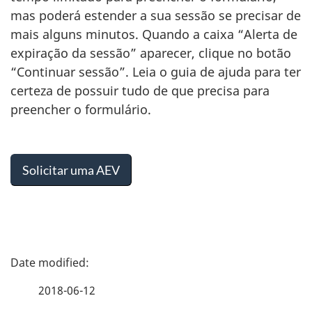
mas poderá estender a sua sessão se precisar de
mais alguns minutos. Quando a caixa “Alerta de
expiração da sessão” aparecer, clique no botão
“Continuar sessão”. Leia o guia de ajuda para ter
certeza de possuir tudo de que precisa para
preencher o formulário.
Solicitar uma AEV
P
a
2018-06-12