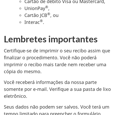
Cartão de débito Visa ou Mastercard,
®
UnionPay
,
®
Cartão JCB
, ou
®
Interac
.
Lembretes importantes
Certifique-se de imprimir o seu recibo assim que
finalizar o procedimento. Você não poderá
imprimir o recibo mais tarde nem receber uma
cópia do mesmo.
Você receberá informações da nossa parte
somente por e-mail. Verifique a sua pasta de lixo
eletrônico.
Seus dados não podem ser salvos. Você terá um
tempo limitado para preencher o formulário,