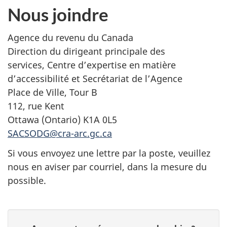
Nous joindre
Agence du revenu du Canada
Direction du dirigeant principale des
services, Centre d’expertise en matière
d’accessibilité et Secrétariat de l’Agence
Place de Ville, Tour B
112, rue Kent
Ottawa (Ontario) K1A 0L5
SACSODG@cra-arc.gc.ca
Si vous envoyez une lettre par la poste, veuillez
nous en aviser par courriel, dans la mesure du
possible.
D