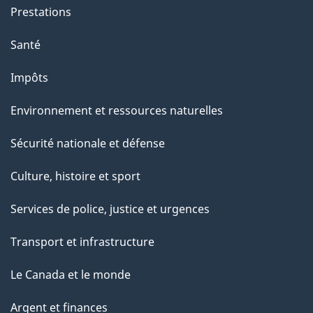
e
Prestations
p
a
Santé
g
Impôts
e
Environnement et ressources naturelles
Sécurité nationale et défense
Culture, histoire et sport
Services de police, justice et urgences
Transport et infrastructure
Le Canada et le monde
Argent et finances