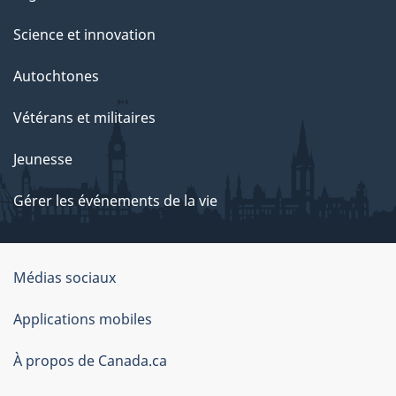
Science et innovation
Autochtones
Vétérans et militaires
Jeunesse
Gérer les événements de la vie
Organisation
Médias sociaux
du
Applications mobiles
gouvernement
du
À propos de Canada.ca
Canada