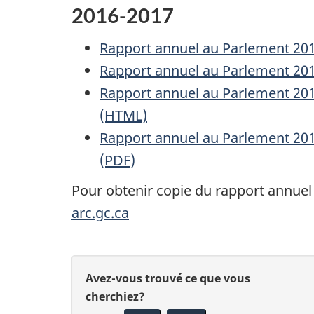
2016-2017
Rapport annuel au Parlement 2016
Rapport annuel au Parlement 2016-
Rapport annuel au Parlement 2016
(HTML)
Rapport annuel au Parlement 2016
(PDF)
Pour obtenir copie du rapport annuel
arc.gc.ca
D
D
Avez-vous trouvé ce que vous
é
cherchiez?
o