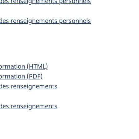
on des renseignements personnels
on des renseignements personnels
nformation (HTML)
formation (PDF)
n des renseignements
n des renseignements