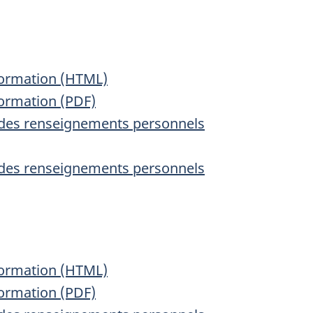
nformation (HTML)
formation (PDF)
on des renseignements personnels
on des renseignements personnels
nformation (HTML)
formation (PDF)