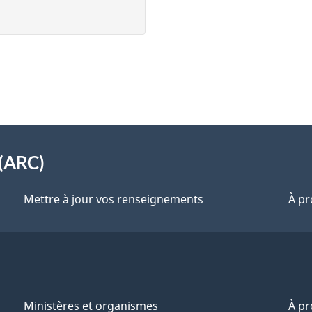
(ARC)
Mettre à jour vos renseignements
À pr
Ministères et organismes
À p