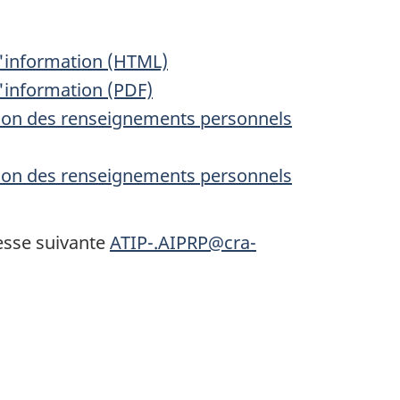
 l'information (HTML)
l'information (PDF)
ction des renseignements personnels
ction des renseignements personnels
resse suivante
ATIP-.AIPRP@cra-