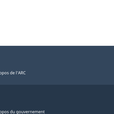
opos de l'ARC
ropos du gouvernement