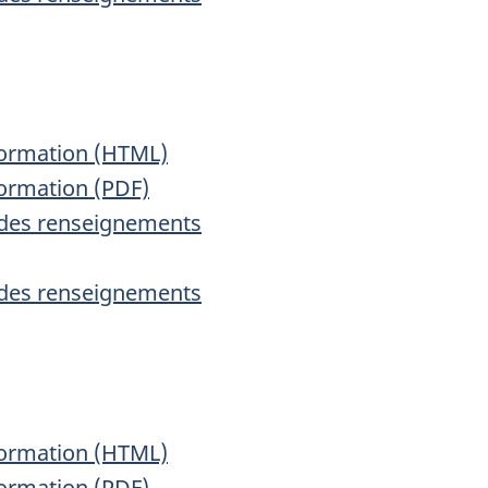
nformation (HTML)
formation (PDF)
n des renseignements
n des renseignements
nformation (HTML)
formation (PDF)