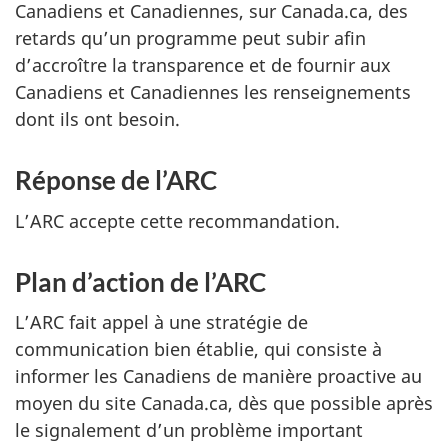
Canadiens et Canadiennes, sur Canada.ca, des
retards qu’un programme peut subir afin
d’accroître la transparence et de fournir aux
Canadiens et Canadiennes les renseignements
dont ils ont besoin.
Réponse de l’ARC
R
e
L’ARC accepte cette recommandation.
c
o
Plan d’action de l’ARC
R
m
e
L’ARC fait appel à une stratégie de
m
c
communication bien établie, qui consiste à
a
o
informer les Canadiens de manière proactive au
n
m
moyen du site Canada.ca, dès que possible après
d
le signalement d’un problème important
m