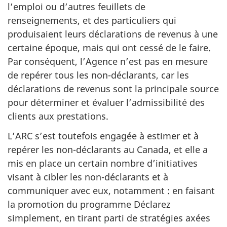
d
l’emploi ou d’autres feuillets de
o
a
renseignements, et des particuliers qui
n
t
produisaient leurs déclarations de revenus à une
n
i
certaine époque, mais qui ont cessé de le faire.
o
Par conséquent, l’Agence n’est pas en mesure
o
4
de repérer tous les
non-déclarants
, car les
n
déclarations de revenus sont la principale source
n
pour déterminer et évaluer l’admissibilité des
o
clients aux prestations.
4
L’ARC s’est toutefois engagée à estimer et à
repérer les non-déclarants au Canada, et elle a
mis en place un certain nombre d’initiatives
visant à cibler les non-déclarants et à
communiquer avec eux, notamment : en faisant
la promotion du programme Déclarez
simplement, en tirant parti de stratégies axées