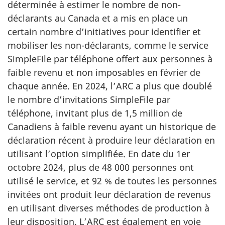
déterminée à estimer le nombre de non-
a
déclarants au Canada et a mis en place un
n
certain nombre d’initiatives pour identifier et
d
mobiliser les non-déclarants, comme le service
a
SimpleFile par téléphone offert aux personnes à
t
faible revenu et non imposables en février de
i
chaque année. En 2024, l’ARC a plus que doublé
le nombre d’invitations SimpleFile par
o
téléphone, invitant plus de 1,5 million de
n
Canadiens à faible revenu ayant un historique de
n
déclaration récent à produire leur déclaration en
o
utilisant l’option simplifiée. En date du 1er
4
octobre 2024, plus de 48 000 personnes ont
utilisé le service, et 92 % de toutes les personnes
invitées ont produit leur déclaration de revenus
en utilisant diverses méthodes de production à
leur disposition. L’ARC est également en voie