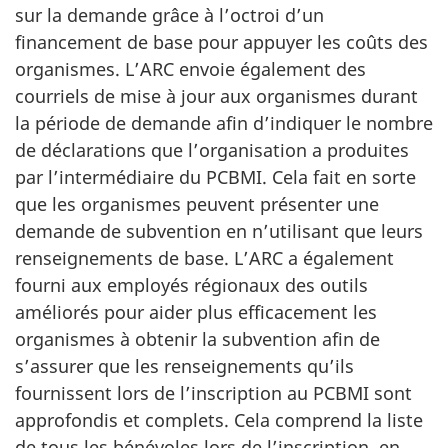
n
t
sur la demande grâce à l’octroi d’un
n
i
financement de base pour appuyer les coûts des
o
organismes. L’ARC envoie également des
o
3
courriels de mise à jour aux organismes durant
n
la période de demande afin d’indiquer le nombre
n
de déclarations que l’organisation a produites
o
par l’intermédiaire du PCBMI. Cela fait en sorte
3
que les organismes peuvent présenter une
demande de subvention en n’utilisant que leurs
renseignements de base. L’ARC a également
fourni aux employés régionaux des outils
améliorés pour aider plus efficacement les
organismes à obtenir la subvention afin de
s’assurer que les renseignements qu’ils
fournissent lors de l’inscription au PCBMI sont
approfondis et complets. Cela comprend la liste
de tous les bénévoles lors de l’inscription, en