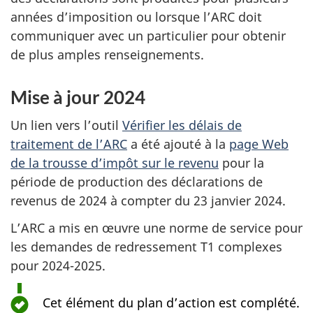
années d’imposition ou lorsque l’ARC doit
communiquer avec un particulier pour obtenir
de plus amples renseignements.
Mise à jour 2024
R
e
Un lien vers l’outil
Vérifier les délais de
c
traitement de l’ARC
a été ajouté à la
page Web
o
de la trousse d’impôt sur le revenu
pour la
m
période de production des déclarations de
revenus de 2024 à compter du 23 janvier 2024.
m
a
L’ARC a mis en œuvre une norme de service pour
n
les demandes de redressement T1 complexes
pour 2024-2025.
d
a
Cet élément du plan d’action est complété.