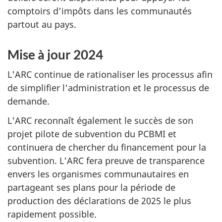
comptoirs d’impôts dans les communautés
partout au pays.
Mise à jour 2024
R
e
L'ARC continue de rationaliser les processus afin
c
de simplifier l'administration et le processus de
o
demande.
m
L'ARC reconnaît également le succès de son
m
projet pilote de subvention du PCBMI et
a
continuera de chercher du financement pour la
n
subvention. L'ARC fera preuve de transparence
envers les organismes communautaires en
d
partageant ses plans pour la période de
a
production des déclarations de 2025 le plus
t
rapidement possible.