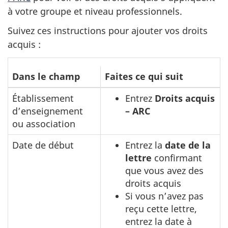
à votre groupe et niveau professionnels.
Suivez ces instructions pour ajouter vos droits
acquis :
Suivez
Dans le champ
Faites ce qui suit
ces
Établissement
Entrez
Droits acquis
instructions
d’enseignement
– ARC
pour ajouter
ou association
vos
droits
Date de début
Entrez la
date de la
lettre
confirmant
acquis
que vous avez des
droits acquis
Si vous n’avez pas
reçu cette lettre,
entrez la date à