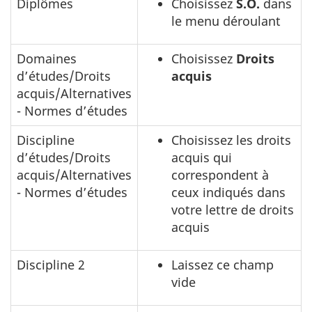
Diplômes
Choisissez
S.O.
dans
le menu déroulant
Domaines
Choisissez
Droits
d’études/Droits
acquis
acquis/Alternatives
- Normes d’études
Discipline
Choisissez les droits
d’études/Droits
acquis qui
acquis/Alternatives
correspondent à
- Normes d’études
ceux indiqués dans
votre lettre de droits
acquis
Discipline 2
Laissez ce champ
vide