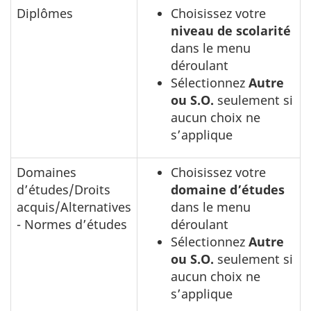
Diplômes
Choisissez votre
niveau de scolarité
dans le menu
déroulant
Sélectionnez
Autre
ou S.O.
seulement si
aucun choix ne
s’applique
Domaines
Choisissez votre
d’études/Droits
domaine d’études
acquis/Alternatives
dans le menu
- Normes d’études
déroulant
Sélectionnez
Autre
ou S.O.
seulement si
aucun choix ne
s’applique