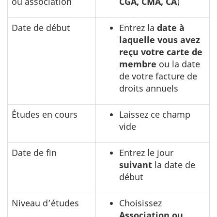
ou association
CGA, CMA, CA
)
ajouter les
diplômes
Date de début
Entrez la
date à
en
laquelle vous avez
comptabilité
reçu votre carte de
membre
ou la date
de votre facture de
droits annuels
Études en cours
Laissez ce champ
vide
Date de fin
Entrez le jour
suivant
la date de
début
Niveau d’études
Choisissez
Association ou