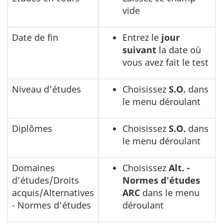
d’études
vide
alternative
Date de fin
Entrez le
jour
suivant
la date où
vous avez fait le test
Niveau d’études
Choisissez
S.O.
dans
le menu déroulant
Diplômes
Choisissez
S.O.
dans
le menu déroulant
Domaines
Choisissez
Alt. -
d’études/Droits
Normes d'études
acquis/Alternatives
ARC
dans le menu
- Normes d’études
déroulant