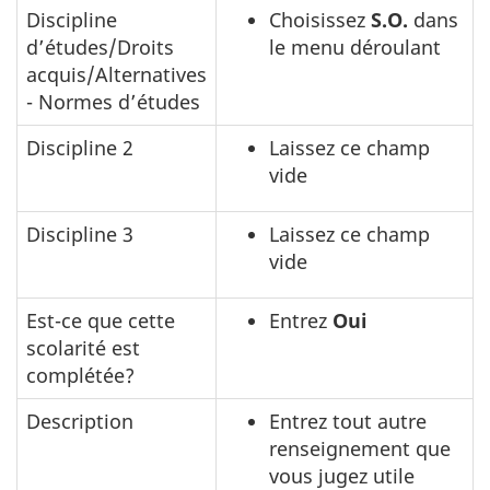
Discipline
Choisissez
S.O.
dans
d’études/Droits
le menu déroulant
acquis/Alternatives
- Normes d’études
Discipline 2
Laissez ce champ
vide
Discipline 3
Laissez ce champ
vide
Est-ce que cette
Entrez
Oui
scolarité est
complétée?
Description
Entrez tout autre
renseignement que
vous jugez utile