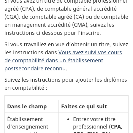
Si vous avez un titre de comptable professionnel
agréé (CPA), de comptable général accrédité
(CGA), de comptable agréé (CA) ou de comptable
en management accrédité (CMA), suivez les
instructions ci dessous pour l’inscrire.
Si vous travaillez en vue d’obtenir un titre, suivez
les instructions dans
Vous avez suivi vos cours
de comptabilité dans un établissement
postsecondaire reconnu
.
Suivez les instructions pour ajouter les diplômes
en comptabilité :
Suivez
Dans le champ
Faites ce qui suit
les
Établissement
Entrez votre titre
instructions
d’enseignement
professionnel (
CPA,
pour