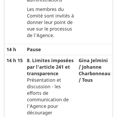
Les membres du
Comité sont invités à
donner leur point de
vue sur le processus
de l'Agence.
14 h
Pause
14 h 15
8. Limites imposées
Gina Jelmini
par l'article 241 et
/ Johanne
transparence
Charbonneau
Présentation et
/ Tous
discussion - les
efforts de
communication de
l'Agence pour
décourager