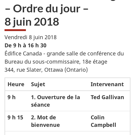
– Ordre du jour –
8 juin 2018
Vendredi 8 juin 2018
De 9 h à
16 h 30
Édifice Canada - grande salle de conférence du
Bureau du sous-commissaire, 18e étage
344, rue Slater, Ottawa (Ontario)
Heure
Sujet
Intervenant
9 h
1. Ouverture de la
Ted Gallivan
séance
9 h 15
2. Mot de
Colin
bienvenue
Campbell