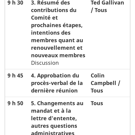
9 h 30
3. Résumé des
Ted Gallivan
contributions du
/ Tous
Comité et
prochaines étapes,
intentions des
membres quant au
renouvellement et
nouveaux membres
Discussion
9 h 45
4. Approbation du
Colin
procès-verbal de la
Campbell /
dernière réunion
Tous
9 h 50
5. Changements au
Tous
mandat et à la
lettre d'entente,
autres questions
administratives