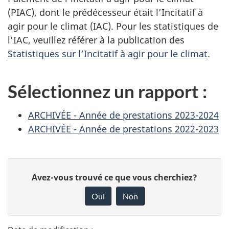
(PIAC), dont le prédécesseur était l’Incitatif à
agir pour le climat (IAC). Pour les statistiques de
l’IAC, veuillez référer à la publication des
Statistiques sur l’Incitatif à agir pour le climat
.
Sélectionnez un rapport :
ARCHIVÉE - Année de prestations 2023-2024
ARCHIVÉE - Année de prestations 2022-2023
D
D
Avez-vous trouvé ce que vous cherchiez?
é
o
Oui
Non
n
t
n