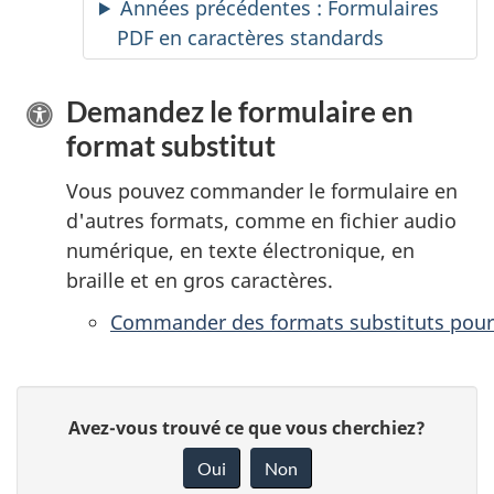
Années précédentes : Formulaires
PDF en caractères standards
Demandez le formulaire en
format substitut
Vous pouvez commander le formulaire en
d'autres formats, comme en fichier audio
numérique, en texte électronique, en
braille et en gros caractères.
Commander des formats substituts pour
D
D
Avez-vous trouvé ce que vous cherchiez?
é
o
Oui
Non
n