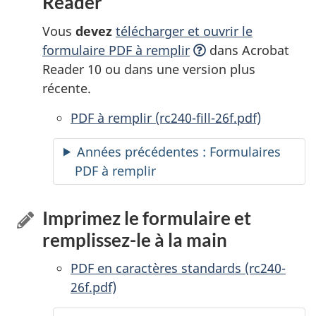
Reader
Vous
devez
télécharger et ouvrir le
formulaire PDF à
remplir
dans Acrobat
Reader 10 ou dans une version plus
récente.
PDF à remplir
accessibles
(rc240-fill-26f.pdf)
Années précédentes : Formulaires
PDF à remplir
accessibles
Imprimez le formulaire et
remplissez-le
à la main
PDF en caractères standards (rc240-
26f.pdf)