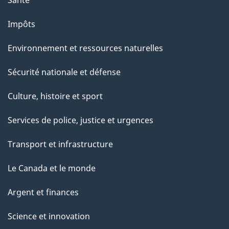
a
Santé
g
Impôts
e
Environnement et ressources naturelles
Sécurité nationale et défense
Culture, histoire et sport
Services de police, justice et urgences
Transport et infrastructure
Le Canada et le monde
Argent et finances
Science et innovation