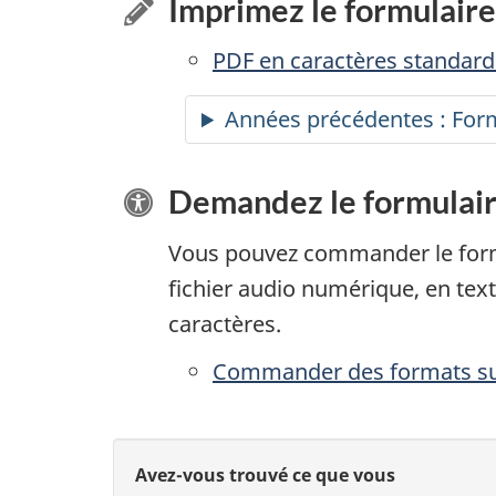
Imprimez le formulaire
PDF en caractères standards
Années précédentes : Form
Demandez le formulair
Vous pouvez commander le form
fichier audio numérique, en text
caractères.
Commander des formats sub
D
D
Avez-vous trouvé ce que vous