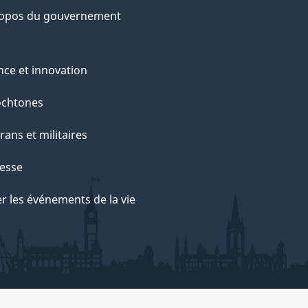
ropos du gouvernement
nce et innovation
ochtones
rans et militaires
esse
r les événements de la vie