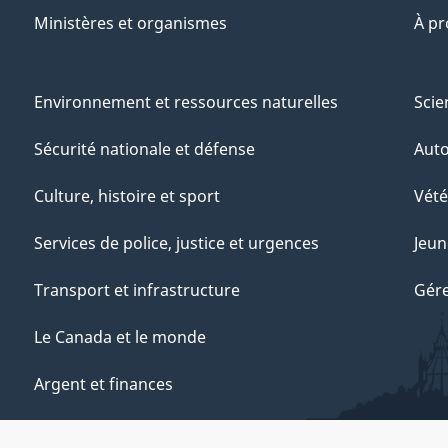
Ministères et organismes
À p
Environnement et ressources naturelles
Scie
Sécurité nationale et défense
Aut
Culture, histoire et sport
Vété
Services de police, justice et urgences
Jeun
Transport et infrastructure
Gére
Le Canada et le monde
Argent et finances