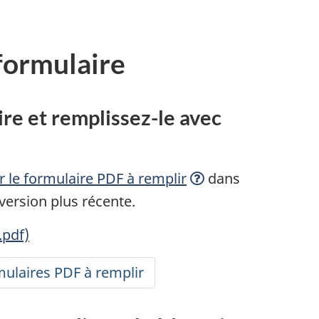
 formulaire
ire et
remplissez-le
avec
ir le formulaire PDF à
remplir
dans
ersion plus récente.
.pdf)
ulaires PDF à remplir
accessibles