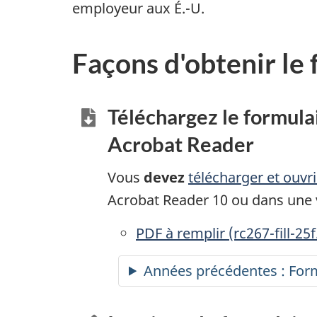
employeur aux É.-U.
Façons d'obtenir le
Téléchargez le formula
Acrobat Reader
Vous
devez
télécharger et ouvr
Acrobat Reader 10 ou dans une v
PDF à remplir
accessibles
(rc267-fill-25f
Années précédentes : Form