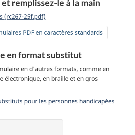
 et
remplissez-le
à la main
 (rc267-25f.pdf)
ulaires PDF en caractères standards
e en format substitut
ulaire en d'autres formats, comme en
e électronique, en braille et en gros
stituts pour les personnes handicapées