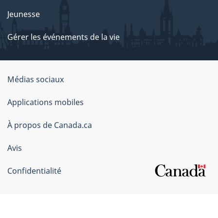
Jeunesse
Gérer les événements de la vie
Organisation
Médias sociaux
du
Applications mobiles
gouvernement
du
À propos de Canada.ca
Canada
Avis
Confidentialité