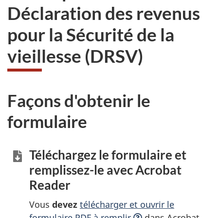
Déclaration des revenus
pour la Sécurité de la
vieillesse (DRSV)
Façons d'obtenir le
formulaire
Téléchargez le formulaire et
remplissez-le
avec Acrobat
Reader
Vous
devez
télécharger et ouvrir le
formulaire PDF à
remplir
dans Acrobat