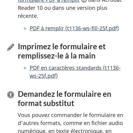
Reader 10 ou dans une version plus
récente.
PDF à remplir
accessibles
(t1136-ws-fill-25f.pdf)
Imprimez le formulaire et
remplissez-le
à la main
PDF en caractères standards (t1136-
ws-25f.pdf)
Demandez le formulaire en
format substitut
Vous pouvez commander le formulaire en
d'autres formats, comme en fichier audio
numérique, en texte électronique, en