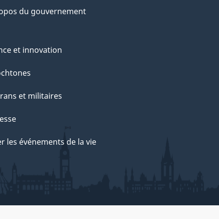
ropos du gouvernement
nce et innovation
ochtones
rans et militaires
esse
r les événements de la vie