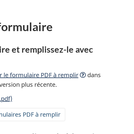
 formulaire
ire et
remplissez-le
avec
ir le formulaire PDF à
remplir
dans
ersion plus récente.
.pdf)
ulaires PDF à remplir
accessibles