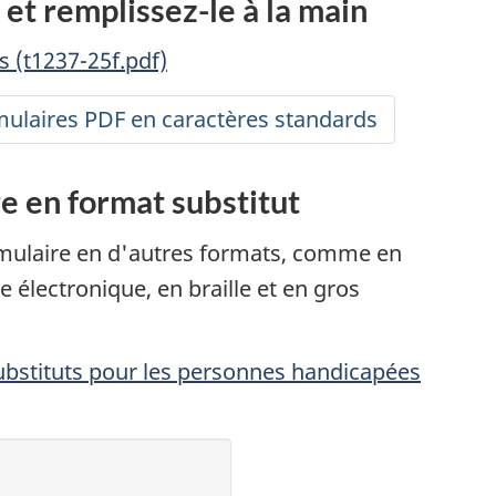
 et
remplissez-le
à la main
 (t1237-25f.pdf)
ulaires PDF en caractères standards
e en format substitut
ulaire en d'autres formats, comme en
e électronique, en braille et en gros
stituts pour les personnes handicapées