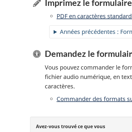
Imprimez le formulaire
PDF en caractères standards
Années précédentes : Form
Demandez le formulair
Vous pouvez commander le form
fichier audio numérique, en text
caractères.
Commander des formats sub
D
D
Avez-vous trouvé ce que vous