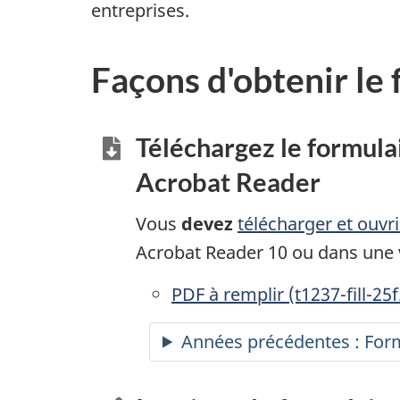
entreprises.
Façons d'obtenir le
Téléchargez le formula
Acrobat Reader
Vous
devez
télécharger et ouvr
Acrobat Reader 10 ou dans une v
PDF à remplir
accessibles
(t1237-fill-25f
Années précédentes : Form