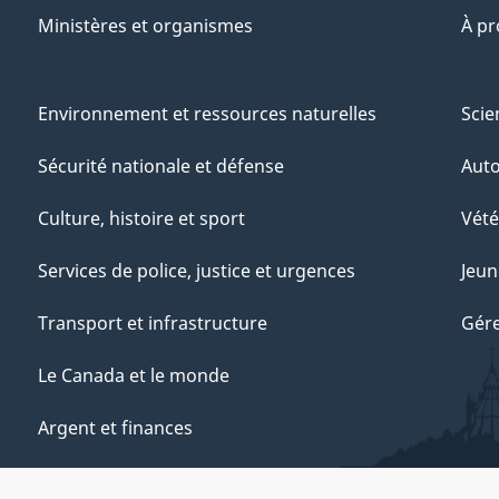
Ministères et organismes
À p
Environnement et ressources naturelles
Scie
Sécurité nationale et défense
Aut
Culture, histoire et sport
Vété
Services de police, justice et urgences
Jeun
Transport et infrastructure
Gére
Le Canada et le monde
Argent et finances