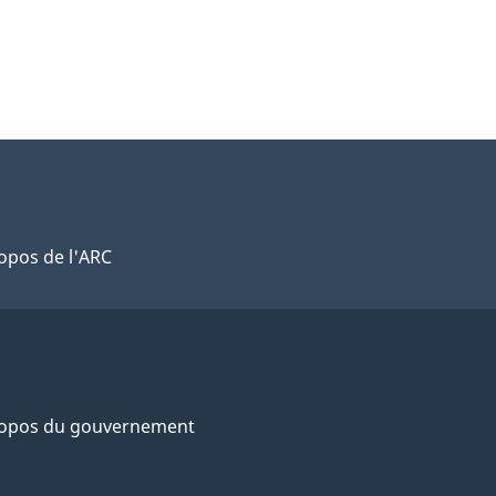
opos de l'ARC
ropos du gouvernement