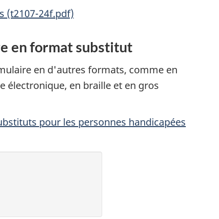
 (t2107-24f.pdf)
e en format substitut
ulaire en d'autres formats, comme en
e électronique, en braille et en gros
stituts pour les personnes handicapées