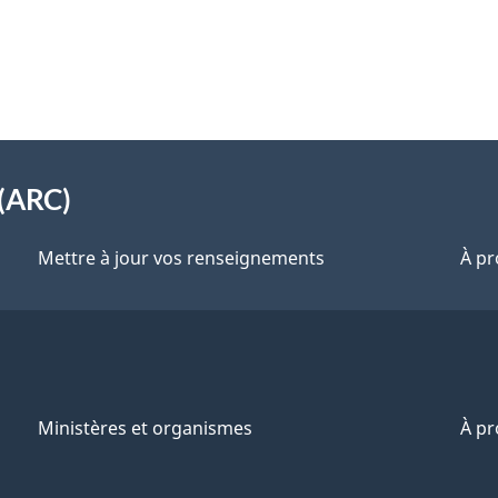
(ARC)
Mettre à jour vos renseignements
À pr
Ministères et organismes
À p