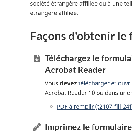
société étrangère affiliée ou à une te
étrangère affiliée.
Façons d'obtenir le
Téléchargez le formula
Acrobat Reader
Vous
devez
télécharger et ouvr
Acrobat Reader 10 ou dans une v
PDF à remplir
accessibles
(t2107-fill-24f
Imprimez le formulaire