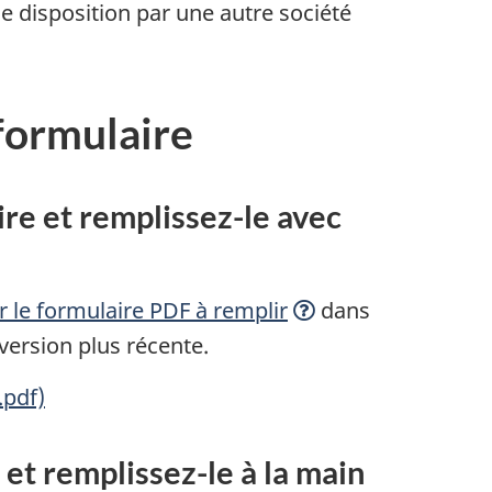
lle disposition par une autre société
 formulaire
ire et
remplissez-le
avec
ir le formulaire PDF à
remplir
dans
ersion plus récente.
.pdf)
 et
remplissez-le
à la main