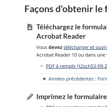
Façons d'obtenir le
Téléchargez le formula
Acrobat Reader
Vous
devez
télécharger et ouvr
Acrobat Reader 10 ou dans une v
PDF à remplir
accessibles
(t2sch53-fill-
Années précédentes : Form
Imprimez le formulaire 