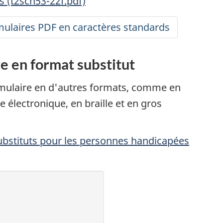
s (t2sch53-22f.pdf)
ulaires PDF en caractères standards
e en format substitut
ulaire en d'autres formats, comme en
e électronique, en braille et en gros
stituts pour les personnes handicapées