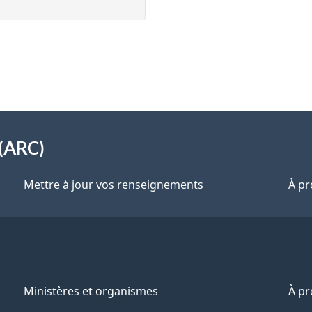
(ARC)
Mettre à jour vos renseignements
À pr
Ministères et organismes
À p