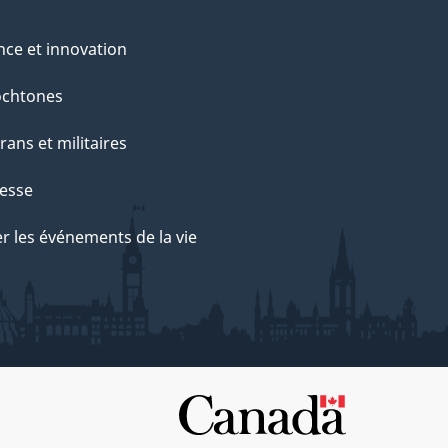
nce et innovation
ochtones
rans et militaires
esse
r les événements de la vie