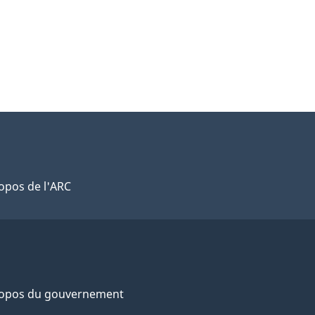
opos de l'ARC
ropos du gouvernement