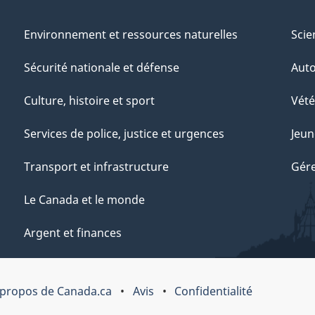
Environnement et ressources naturelles
Scie
Sécurité nationale et défense
Aut
Culture, histoire et sport
Vété
Services de police, justice et urgences
Jeun
Transport et infrastructure
Gére
Le Canada et le monde
Argent et finances
 propos de Canada.ca
Avis
Confidentialité