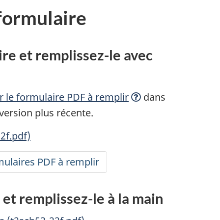
 formulaire
ire et remplissez-le avec
ir le formulaire PDF à
remplir
dans
ersion plus récente.
22f.pdf)
ulaires PDF à remplir
accessibles
et remplissez-le à la main