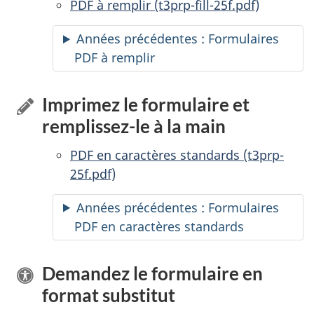
PDF à remplir
accessibles
(t3prp-fill-25f.pdf)
Années précédentes : Formulaires
PDF à remplir
accessibles
Imprimez le formulaire et
remplissez-le
à la main
PDF en caractères standards (t3prp-
25f.pdf)
Années précédentes : Formulaires
PDF en caractères standards
Demandez le formulaire en
format substitut