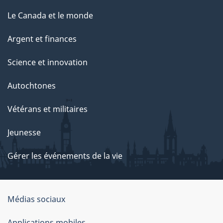
Le Canada et le monde
Argent et finances
Science et innovation
Autochtones
Vétérans et militaires
Jeunesse
Gérer les événements de la vie
Organisation
Médias sociaux
du
Applications mobiles