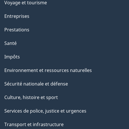
Voyage et tourisme
t
t
Entreprises
e
Prestations
p
a
Santé
g
Impôts
e
Environnement et ressources naturelles
Sécurité nationale et défense
Culture, histoire et sport
Services de police, justice et urgences
Transport et infrastructure