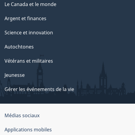
Le Canada et le monde
Argent et finances
Science et innovation
Autochtones
Vétérans et militaires
Jeunesse
Gérer les événements de la vie
Organisation
Médias sociaux
du
Applications mobiles