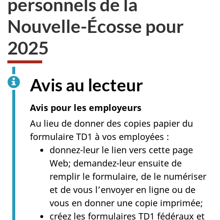
personnels de la
site
web,
Nouvelle-Écosse pour
2025
Avis au lecteur
Avis pour les employeurs
Au lieu de donner des copies papier du
formulaire TD1 à vos employées :
donnez-leur le lien vers cette page
Web; demandez-leur ensuite de
remplir le formulaire, de le numériser
et de vous l’envoyer en ligne ou de
vous en donner une copie imprimée;
créez les formulaires TD1 fédéraux et