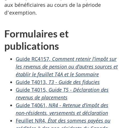
aux bénéficiaires au cours de la période
d’exemption.
Formulaires et
publications
Guide RC4157,
Comment retenir l’impôt sur
les revenus de pension ou d’autres sources et
établir le
feuillet T4A
et le Sommaire
Guide T4013,
T3 - Guide des fiducies
Guide T4015,
Guide T5 - Déclaration des
revenus de placements
Guide T4061,
NR4 - Retenue d’impôt des
non-résidents
, versements et déclaration
Feuillet NR4,
État des sommes payées ou