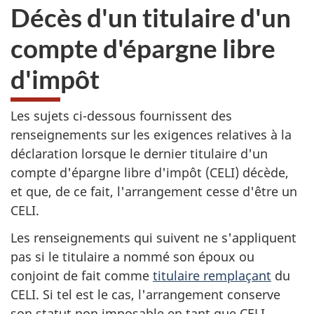
Décès d'un titulaire d'un
compte d'épargne libre
d'impôt
Les sujets ci-dessous fournissent des
renseignements sur les exigences relatives à la
déclaration lorsque le dernier titulaire d'un
compte d'épargne libre d'impôt (CELI) décède,
et que, de ce fait, l'arrangement cesse d'être un
CELI.
Les renseignements qui suivent ne s'appliquent
pas si le titulaire a nommé son époux ou
conjoint de fait comme
titulaire remplaçant
du
CELI. Si tel est le cas, l'arrangement conserve
son statut non imposable en tant que CELI.