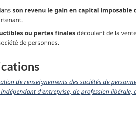
 dans
son
revenu
le
gain en capital imposable 
artenant.
uctibles ou pertes finales
découlant de la vente
société de personnes.
ications
ration de renseignements des sociétés de personne
 indépendant d'entreprise, de profession libérale, 