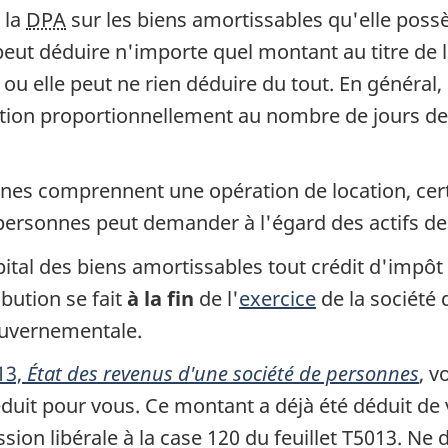
 la
DPA
sur les biens amortissables qu'elle poss
eut déduire n'importe quel montant au titre de 
ou elle peut ne rien déduire du tout. En général
ction proportionnellement au nombre de jours d
sonnes comprennent une opération de location, cer
personnes peut demander à l'égard des actifs de
ital des biens amortissables tout crédit d'impôt 
bution se fait
à la fin
de l'
exercice
de la société
ouvernementale.
13,
État des revenus d'une société de personnes
, v
duit pour vous. Ce montant a déjà été déduit de 
sion libérale à la
case 120
du
feuillet T5013. Ne
d