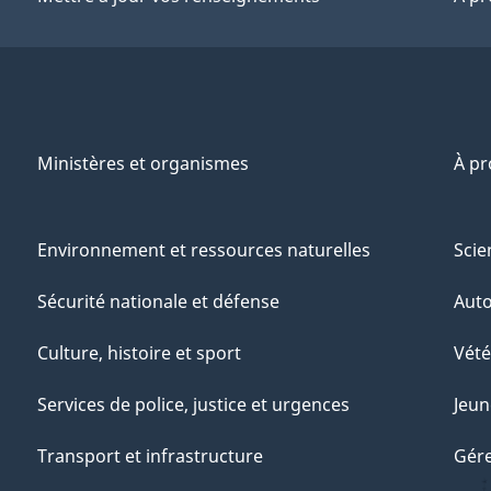
Ministères et organismes
À p
Environnement et ressources naturelles
Scie
Sécurité nationale et défense
Aut
Culture, histoire et sport
Vété
Services de police, justice et urgences
Jeun
Transport et infrastructure
Gére