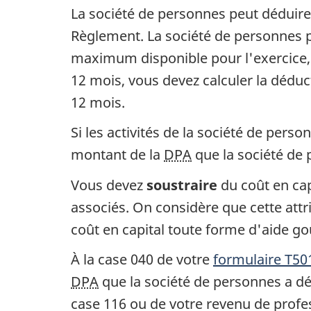
La société de personnes peut déduire
Règlement. La société de personnes p
maximum disponible pour l'exercice, 
12 mois, vous devez calculer la dédu
12 mois.
Si les activités de la société de per
montant de la
DPA
que la société de 
Vous devez
soustraire
du coût en cap
associés. On considère que cette attri
coût en capital toute forme d'aide g
À la
case 040
de votre
formulaire T50
DPA
que la société de personnes a dé
case 116
ou de votre revenu de profes