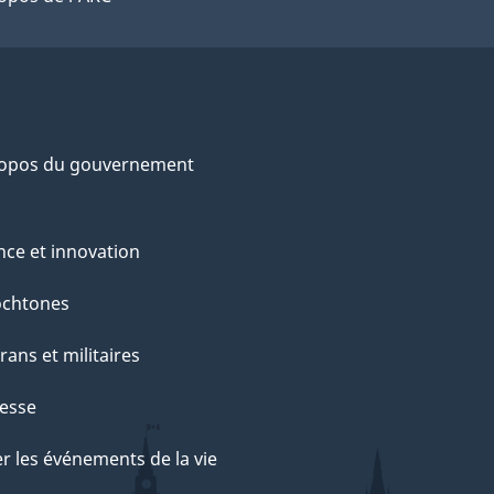
ropos du gouvernement
nce et innovation
ochtones
rans et militaires
esse
r les événements de la vie