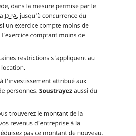
ède, dans la mesure permise par le
la
DPA
, jusqu'à concurrence du
, si un exercice compte moins de
e l'exercice comptant moins de
taines restrictions s'appliquent au
 location.
à l'investissement attribué aux
 de personnes.
Soustrayez
aussi du
ous trouverez le montant de la
vos revenus d'entreprise à la
éduisez pas ce montant de nouveau.