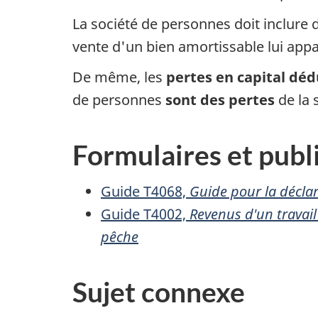
La société de personnes doit inclure
vente d'un bien amortissable lui app
De même, les
pertes en capital déd
de personnes
sont des pertes
de la 
Formulaires et publ
Guide T4068,
Guide pour la décla
Guide T4002,
Revenus d'un travail
pêche
Sujet connexe