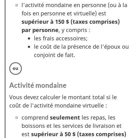
l'activité mondaine en personne (ou à la
i
fois en personne et virtuelle) est
o
supérieur à 150 $ (taxes comprises)
n
par personne
, y compris :
1
les frais accessoires;
le coût de la présence de l'époux ou
conjoint de fait.
Activité mondaine
:
O
Vous devez calculer le montant total si le
p
coût de l'activité mondaine virtuelle :
t
comprend
seulement
les repas, les
i
boissons et les services de livraison et
o
est
supérieur à 50 $ (taxes comprises)