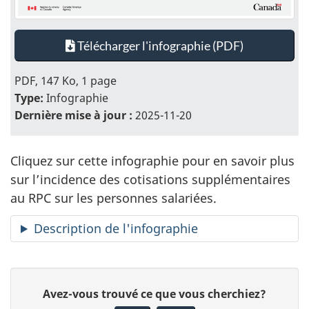
Télécharger l'infographie (PDF)
PDF, 147 Ko, 1 page
Type:
Infographie
Dernière mise à jour :
2025-11-20
Cliquez sur cette infographie pour en savoir plus
sur l’incidence des cotisations supplémentaires
au RPC sur les personnes salariées.
Description de l'infographie
D
D
Avez-vous trouvé ce que vous cherchiez?