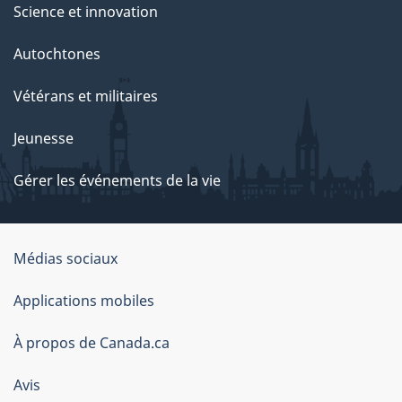
Science et innovation
Autochtones
Vétérans et militaires
Jeunesse
Gérer les événements de la vie
Organisation
Médias sociaux
du
Applications mobiles
gouvernement
du
À propos de Canada.ca
Canada
Avis