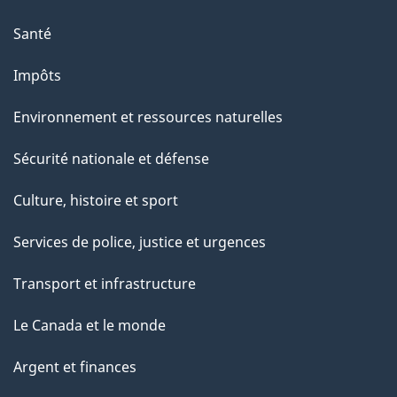
p
a
Santé
g
Impôts
e
Environnement et ressources naturelles
Sécurité nationale et défense
Culture, histoire et sport
Services de police, justice et urgences
Transport et infrastructure
Le Canada et le monde
Argent et finances