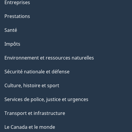
t
Entreprises
e
Prestations
p
a
Santé
g
Impôts
e
Environnement et ressources naturelles
Sécurité nationale et défense
Culture, histoire et sport
Services de police, justice et urgences
Transport et infrastructure
Le Canada et le monde