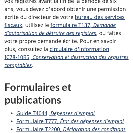
vos registres avant la fin de la période de six
ans, vous devez d'abord obtenir une permission
écrite du directeur de votre
bureau des services
fiscaux
, utilisez le
formulaire T137
,
Demande
d'autorisation de détruire des registres
, ou faites
votre propre demande écrite. Pour en savoir
plus, consultez la
circulaire d'information
IC78-10R5
,
Conservation et destruction des registres
comptables
.
Formulaires et
publications
Guide T4044,
Dépenses d'emploi
Formulaire T777,
État des dépenses d'emploi
Formulaire T2200,
Déclaration des conditions