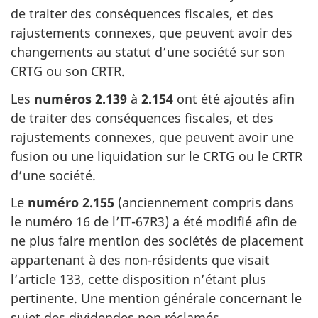
de traiter des conséquences fiscales, et des
rajustements connexes, que peuvent avoir des
changements au statut d’une société sur son
CRTG ou son CRTR.
Les
numéros 2.139
à
2.154
ont été ajoutés afin
de traiter des conséquences fiscales, et des
rajustements connexes, que peuvent avoir une
fusion ou une liquidation sur le CRTG ou le CRTR
d’une société.
Le
numéro 2.155
(anciennement compris dans
le
numéro 16
de l’IT-67R3)
a été modifié afin de
ne plus faire mention des sociétés de placement
appartenant à des
non-résidents
que visait
l’article 133, cette disposition n’étant plus
pertinente. Une mention générale concernant le
sujet des dividendes non réclamés,