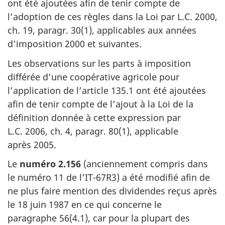
ont été ajoutées afin de tenir compte de
l’adoption de ces règles dans la Loi par
L.C. 2000
,
ch. 19
,
paragr. 30(1)
, applicables aux années
d’imposition 2000
et suivantes.
Les observations sur les parts à imposition
différée d’une coopérative agricole pour
l’application de
l’article 135.1
ont été ajoutées
afin de tenir compte de l’ajout à la Loi de la
définition donnée à cette expression par
L.C. 2006
,
ch. 4
,
paragr. 80(1)
, applicable
après 2005
.
Le
numéro 2.156
(anciennement compris dans
le
numéro 11
de l’IT-67R3)
a été modifié afin de
ne plus faire mention des dividendes reçus après
le 18 juin 1987
en ce qui concerne le
paragraphe 56(4.1)
, car pour la plupart des