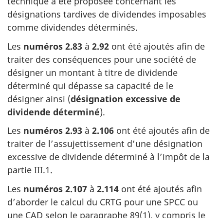
technique a été proposée concernant les
désignations tardives de dividendes imposables
comme dividendes déterminés.
Les
numéros 2.83
à
2.92
ont été ajoutés afin de
traiter des conséquences pour une société de
désigner un montant à titre de dividende
déterminé qui dépasse sa capacité de le
désigner ainsi (
désignation excessive de
dividende déterminé
).
Les
numéros 2.93
à
2.106
ont été ajoutés afin de
traiter de l’assujettissement d’une désignation
excessive de dividende déterminé à l’impôt de la
partie III.1
.
Les
numéros 2.107
à
2.114
ont été ajoutés afin
d’aborder le calcul du CRTG pour une SPCC ou
une CAD selon le
paragraphe 89(1)
, y compris le