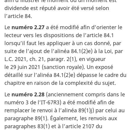
dividende est réputé avoir été versé selon
l’article 84
.
Le
numéro 2.27
a été modifié afin d’orienter le
lecteur vers les dispositions de
l’article 84.1
lorsqu’il faut les appliquer à un cas donné, par
suite de l’ajout de
l’alinéa 84.1(2)e)
à la Loi, par
L.C. 2021
,
ch. 21
,
paragr. 2(1)
, en vigueur
le 29 juin 2021
(sanction royale). Un exposé
détaillé sur
l’alinéa 84.1(2)e)
dépasse le cadre du
chapitre en raison de la complexité du sujet.
Le
numéro 2.28
(anciennement compris dans le
numéro 3
de l’IT-67R3)
a été modifié afin de
remplacer le renvoi à
l’alinéa 89(1)j)
par celui au
paragraphe 89(1)
. Également, les renvois aux
paragraphes 83(1)
et à
l’article 2107
du