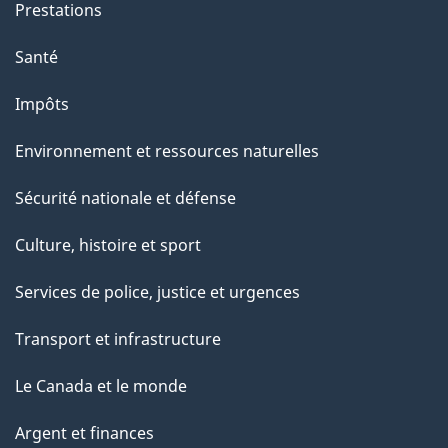
Prestations
p
a
Santé
g
Impôts
e
Environnement et ressources naturelles
Sécurité nationale et défense
Culture, histoire et sport
Services de police, justice et urgences
Transport et infrastructure
Le Canada et le monde
Argent et finances