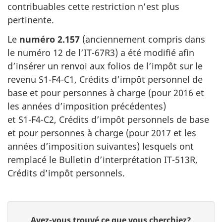
contribuables cette restriction n’est plus
pertinente.
Le
numéro 2.157
(anciennement compris dans
le
numéro 12
de l’IT-67R3)
a été modifié afin
d’insérer un renvoi aux folios de l’impôt sur le
revenu S1-F4-C1
, Crédits d’impôt personnel de
base et pour personnes à charge
(pour 2016
et
les années d’imposition précédentes)
et S1-F4-C2
, Crédits d’impôt personnels de base
et pour personnes à charge
(pour 2017
et les
années d’imposition suivantes) lesquels ont
remplacé le Bulletin
d’interprétation IT-513R
,
Crédits d’impôt personnels.
D
D
Avez-vous trouvé ce que vous cherchiez?