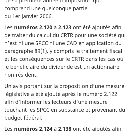
de sa première année d’imposition qui
comprend une quelconque partie
du 1er janvier 2006
.
Les
numéros 2.120
à
2.123
ont été ajoutés afin
de traiter du calcul du CRTR pour une société qui
n’est ni une SPCC ni une CAD en application du
paragraphe 89(1)
, y compris le traitement fiscal
et les conséquences sur le CRTR dans les cas où
le bénéficiaire du dividende est un actionnaire
non-résident
.
Un avis portant sur la proposition d’une mesure
législative a été ajouté après le
numéro 2.122
afin d’informer les lecteurs d’une mesure
touchant les SPCC en substance et provenant du
budget fédéral.
Les
numéros 2.124
à
2.138
ont été ajoutés afin