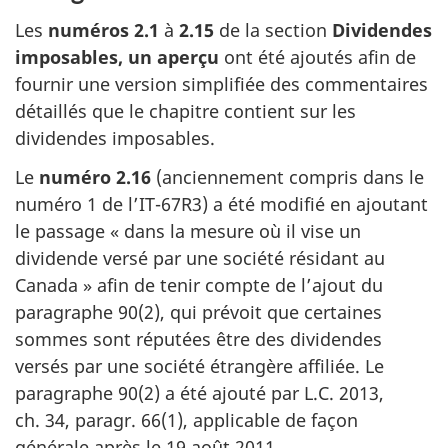
Les
numéros 2.1
à
2.15
de la section
Dividendes
imposables, un aperçu
ont été ajoutés afin de
fournir une version simplifiée des commentaires
détaillés que le chapitre contient sur les
dividendes imposables.
Le
numéro 2.16
(anciennement compris dans le
numéro 1
de l’IT-67R3)
a été modifié en ajoutant
le passage
« dans
la mesure où il vise un
dividende versé par une société résidant au
Canada »
afin de tenir compte de l’ajout du
paragraphe 90(2)
, qui prévoit que certaines
sommes sont réputées être des dividendes
versés par une société étrangère affiliée. Le
paragraphe 90(2)
a été ajouté par
L.C. 2013
,
ch. 34
,
paragr. 66(1)
, applicable de façon
générale après
le 19 août 2011
.