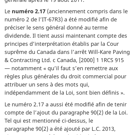
Le
numéro 2.17
(anciennement compris dans le
numéro 2
de l’IT-67R3)
a été modifié afin de
préciser le sens général donné au terme
dividende. Il tient aussi maintenant compte des
principes d’interprétation établis par la Cour
suprême du Canada dans l’arrêt
Will-Kare
Paving
& Contracting Ltd. c Canada, [2000] 1 1RCS 915
— notamment
« qu’il
faut s’en remettre aux
règles plus générales du droit commercial pour
attribuer un sens à des mots qui,
indépendamment de la Loi, sont bien
définis »
.
Le numéro 2.17 a aussi été modifié afin de tenir
compte de l’ajout du
paragraphe 90(2)
de la Loi.
Tel qui est mentionné
ci-dessus
, le
paragraphe 90(2)
a été ajouté par
L.C. 2013
,