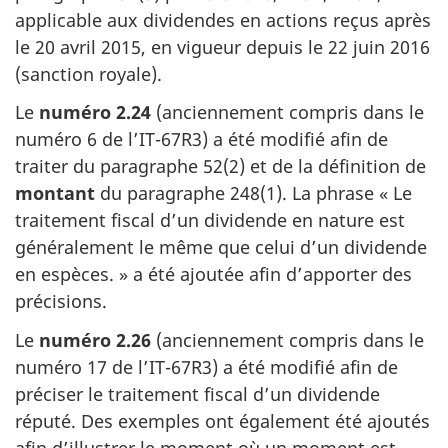
applicable aux dividendes en actions reçus après
le 20 avril 2015
, en vigueur depuis
le 22 juin 2016
(sanction royale).
Le
numéro 2.24
(anciennement compris dans le
numéro 6
de l’IT-67R3)
a été modifié afin de
traiter du
paragraphe 52(2)
et de la définition de
montant
du
paragraphe 248(1)
. La phrase
« Le
traitement fiscal d’un dividende en nature est
généralement le même que celui d’un dividende
en
espèces. »
a été ajoutée afin d’apporter des
précisions.
Le
numéro 2.26
(anciennement compris dans le
numéro 17
de l’IT-67R3)
a été modifié afin de
préciser le traitement fiscal d’un dividende
réputé. Des exemples ont également été ajoutés
afin d’illustrer le moment où un moment est