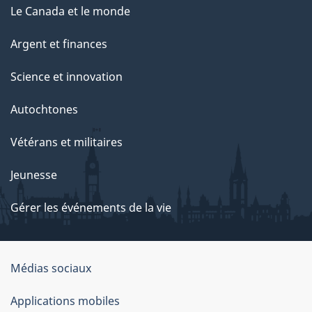
Le Canada et le monde
Argent et finances
Science et innovation
Autochtones
Vétérans et militaires
Jeunesse
Gérer les événements de la vie
Organisation
Médias sociaux
du
Applications mobiles