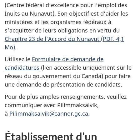
(Centre fédéral d’excellence pour l’emploi des
Inuits au Nunavut). Son objectif est d’aider les
ministères et les organismes fédéraux à
s’acquitter de leurs obligations en vertu du
Chapitre 23 de l’Accord du Nunavut (PDF, 4,1
Mo)
.
Utilisez le
Formulaire de demande de
candidatures
(lien accessible uniquement sur le
réseau du gouvernement du Canada) pour faire
une demande de présentation de candidats.
Pour de plus amples renseignements, veuillez
communiquer avec Pilimmaksaivik,
à
Pilimmaksaivik@cannor.gc.ca
.
Établissement d’un