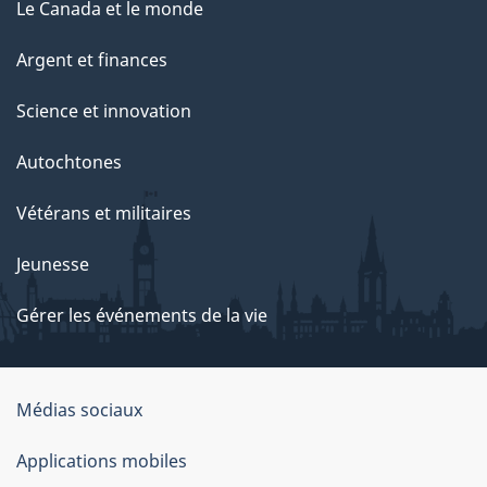
Le Canada et le monde
Argent et finances
Science et innovation
Autochtones
Vétérans et militaires
Jeunesse
Gérer les événements de la vie
Organisation
Médias sociaux
du
Applications mobiles
gouvernement