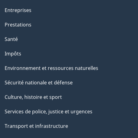
a
Entreprises
g
Prestations
e
Santé
Impôts
Environnement et ressources naturelles
Sécurité nationale et défense
Culture, histoire et sport
Services de police, justice et urgences
Transport et infrastructure