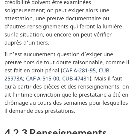
crédibilité doivent être examinées
soigneusement; on peut exiger alors une
attestation, une preuve documentaire ou
d’autres renseignements qui feront la lumière
sur la situation, ou encore on peut vérifier
auprès d’un tiers.
Il n’est aucunement question d’exiger une
preuve hors de tout doute raisonnable, comme il
est fait en droit pénal (
CAF A-281-95
,
CUB
25973A
;
CAF A-515-00
,
CUB 47481
). Mais il faut
qu’à partir des pièces et des renseignements, on
ait l’intime conviction que le prestataire a été en
chômage au cours des semaines pour lesquelles
il demande des prestations.
4.2.3 Renseignements