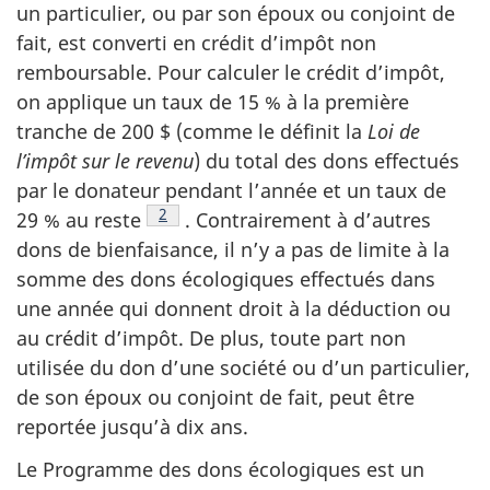
un particulier, ou par son époux ou conjoint de
fait, est converti en crédit d’impôt non
remboursable. Pour calculer le crédit d’impôt,
on applique un taux de 15 % à la première
tranche de 200 $ (comme le définit la
Loi de
l’impôt sur le revenu
) du total des dons effectués
par le donateur pendant l’année et un taux de
Note de bas de page
2
29 % au reste
. Contrairement à d’autres
dons de bienfaisance, il n’y a pas de limite à la
somme des dons écologiques effectués dans
une année qui donnent droit à la déduction ou
au crédit d’impôt. De plus, toute part non
utilisée du don d’une société ou d’un particulier,
de son époux ou conjoint de fait, peut être
reportée jusqu’à dix ans.
Le Programme des dons écologiques est un