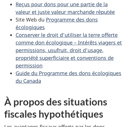
Reçus pour dons pour une partie de la
valeur et juste valeur marchande réputée
Site Web du
Programme des dons
écologiques
Conserver le droit d’utiliser la terre offerte
comme don écologique – Intérêts viagers et
permissions, usufruit, droit d’usage,
propriété superficiaire et conventions de
permission
Guide du Programme des dons écologiques
du Canada
À propos des situations
fiscales hypothétiques
Les avantages fiscaux offerts par les dons