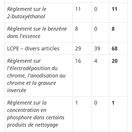
Règlement sur le
11
0
11
2‑butoxyéthanol
Règlement sur le benzène
8
0
8
dans l'essence
LCPE – divers articles
29
39
68
Règlement sur
16
4
20
l'électrodéposition du
chrome, l'anodisation au
chrome et la gravure
inversée
Règlement sur la
1
0
1
concentration en
phosphore dans certains
produits de nettoyage