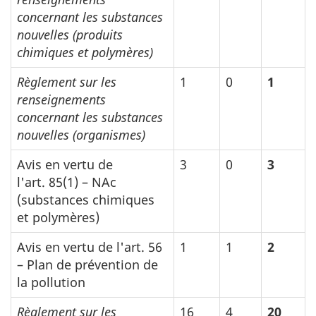
concernant les substances
nouvelles (produits
chimiques et polymères)
Règlement sur les
1
0
1
renseignements
concernant les substances
nouvelles (organismes)
Avis en vertu de
3
0
3
l'art. 85(1) – NAc
(substances chimiques
et polymères)
Avis en vertu de l'art. 56
1
1
2
– Plan de prévention de
la pollution
Règlement sur les
16
4
20