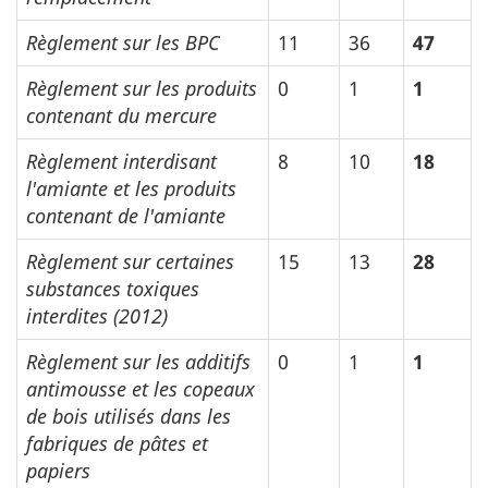
Règlement sur les BPC
11
36
47
Règlement sur les produits
0
1
1
contenant du mercure
Règlement interdisant
8
10
18
l'amiante et les produits
contenant de l'amiante
Règlement sur certaines
15
13
28
substances toxiques
interdites (2012)
Règlement sur les additifs
0
1
1
antimousse et les copeaux
de bois utilisés dans les
fabriques de pâtes et
papiers