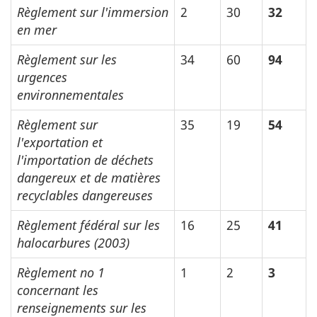
Règlement sur l'immersion
2
30
32
en mer
Règlement sur les
34
60
94
urgences
environnementales
Règlement sur
35
19
54
l'exportation et
l'importation de déchets
dangereux et de matières
recyclables dangereuses
Règlement fédéral sur les
16
25
41
halocarbures (2003)
Règlement no 1
1
2
3
concernant les
renseignements sur les