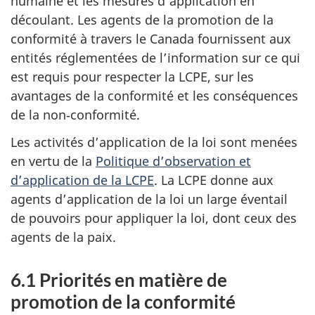
humaine et les mesures d’application en
découlant. Les agents de la promotion de la
conformité à travers le Canada fournissent aux
entités réglementées de l’information sur ce qui
est requis pour respecter la LCPE, sur les
avantages de la conformité et les conséquences
de la non‑conformité.
Les activités d’application de la loi sont menées
en vertu de la
Politique d’observation et
d’application de la LCPE
. La LCPE donne aux
agents d’application de la loi un large éventail
de pouvoirs pour appliquer la loi, dont ceux des
agents de la paix.
6.1 Priorités en matière de
promotion de la conformité