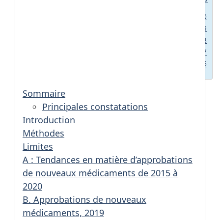
Nouveaux médicaments approuvés en 2020
Nouveaux médicaments approuvés en 2019
Nouveaux médicaments approuvés en 2018
Nouveaux médicaments approuvés en 2017
Nouveaux médicaments approuvés en 2016
Sommaire
Principales constatations
Introduction
Méthodes
Limites
A : Tendances en matière d’approbations
de nouveaux médicaments de 2015 à
2020
B. Approbations de nouveaux
médicaments, 2019