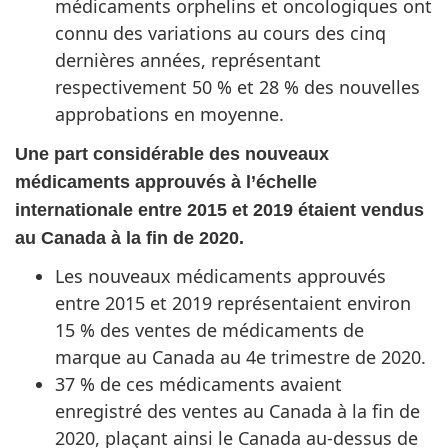
médicaments orphelins et oncologiques ont
connu des variations au cours des cinq
dernières années, représentant
respectivement 50 % et 28 % des nouvelles
approbations en moyenne.
Une part considérable des nouveaux
médicaments approuvés à l’échelle
internationale entre 2015 et 2019 étaient vendus
au Canada à la fin de 2020.
Les nouveaux médicaments approuvés
entre 2015 et 2019 représentaient environ
15 % des ventes de médicaments de
marque au Canada au 4e trimestre de 2020.
37 % de ces médicaments avaient
enregistré des ventes au Canada à la fin de
2020, plaçant ainsi le Canada au-dessus de