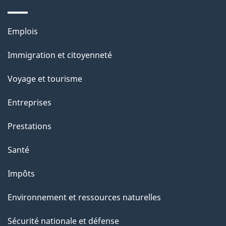
e
Thèmes
Emplois
et
Immigration et citoyenneté
sujets
Voyage et tourisme
Entreprises
Prestations
Santé
Impôts
Environnement et ressources naturelles
Sécurité nationale et défense