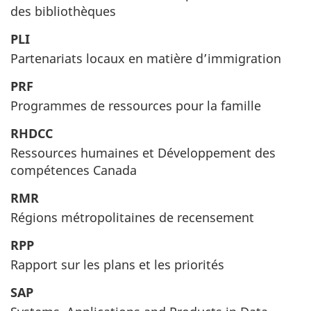
des bibliothèques
PLI
Partenariats locaux en matière d’immigration
PRF
Programmes de ressources pour la famille
RHDCC
Ressources humaines et Développement des
compétences Canada
RMR
Régions métropolitaines de recensement
RPP
Rapport sur les plans et les priorités
SAP