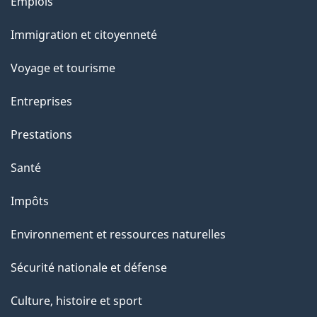
Thèmes
Emplois
et
Immigration et citoyenneté
sujets
Voyage et tourisme
Entreprises
Prestations
Santé
Impôts
Environnement et ressources naturelles
Sécurité nationale et défense
Culture, histoire et sport