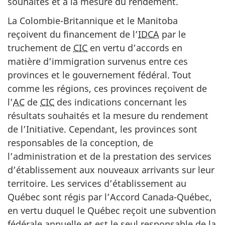
souhaités et à la mesure du rendement.
La Colombie-Britannique et le Manitoba
reçoivent du financement de l’
IDCA
par le
truchement de
CIC
en vertu d’accords en
matière d’immigration survenus entre ces
provinces et le gouvernement fédéral. Tout
comme les régions, ces provinces reçoivent de
l’
AC
de
CIC
des indications concernant les
résultats souhaités et la mesure du rendement
de l’Initiative. Cependant, les provinces sont
responsables de la conception, de
l’administration et de la prestation des services
d’établissement aux nouveaux arrivants sur leur
territoire. Les services d’établissement au
Québec sont régis par l’Accord Canada-Québec,
en vertu duquel le Québec reçoit une subvention
fédérale annuelle et est le seul responsable de la