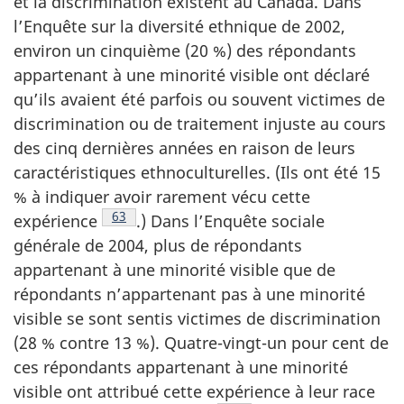
et la discrimination existent au Canada. Dans
l’Enquête sur la diversité ethnique de 2002,
environ un cinquième (20 %) des répondants
appartenant à une minorité visible ont déclaré
qu’ils avaient été parfois ou souvent victimes de
discrimination ou de traitement injuste au cours
des cinq dernières années en raison de leurs
caractéristiques ethnoculturelles. (Ils ont été 15
% à indiquer avoir rarement vécu cette
Note de bas de page
63
expérience
.) Dans l’Enquête sociale
générale de 2004, plus de répondants
appartenant à une minorité visible que de
répondants n’appartenant pas à une minorité
visible se sont sentis victimes de discrimination
(28 % contre 13 %). Quatre-vingt-un pour cent de
ces répondants appartenant à une minorité
visible ont attribué cette expérience à leur race