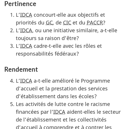
Pertinence
L’
IDCA
concourt-elle aux objectifs et
priorités du
GC
, de
CIC
et du
PACCR
?
L’
IDCA
, ou une initiative similaire, a-t-elle
toujours sa raison d’être?
L’
IDCA
cadre-t-elle avec les rôles et
responsabilités fédéraux?
Rendement
L’
IDCA
a-t-elle amélioré le Programme
d’accueil et la prestation des services
d’établissement dans les écoles?
Les activités de lutte contre le racisme
financées par l’
IDCA
aident-elles le secteur
de l’établissement et les collectivités
d’accueil à comprendre et à contrer les