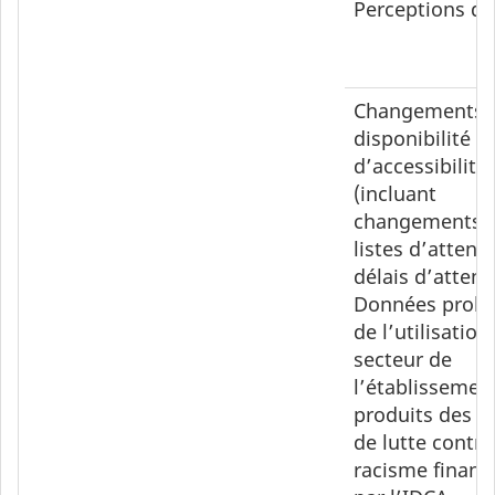
Perceptions d
Changements 
disponibilité et
d’accessibilité
(incluant
changements 
listes d’attente
délais d’attent
Données proba
de l’utilisation
secteur de
l’établissemen
produits des ac
de lutte contre
racisme financ