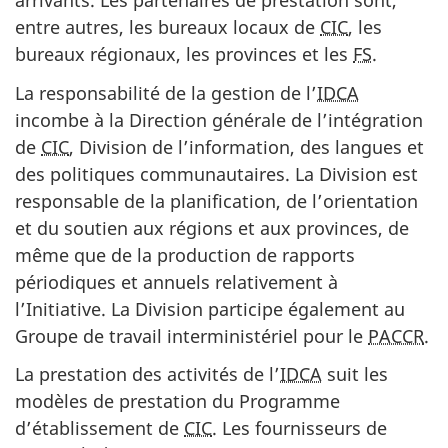
arrivants. Les partenaires de prestation sont,
entre autres, les bureaux locaux de
CIC
, les
bureaux régionaux, les provinces et les
FS
.
La responsabilité de la gestion de l’
IDCA
incombe à la Direction générale de l’intégration
de
CIC
, Division de l’information, des langues et
des politiques communautaires. La Division est
responsable de la planification, de l’orientation
et du soutien aux régions et aux provinces, de
même que de la production de rapports
périodiques et annuels relativement à
l’Initiative. La Division participe également au
Groupe de travail interministériel pour le
PACCR
.
La prestation des activités de l’
IDCA
suit les
modèles de prestation du Programme
d’établissement de
CIC
. Les fournisseurs de