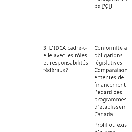
de
PCH
3. L’
IDCA
cadre-t-
Conformité au
elle avec les rôles
obligations
et responsabilités
législatives
fédéraux?
Comparaison 
ententes de
financement à
l’égard des
programmes
d’établissemen
Canada
Profil ou exist