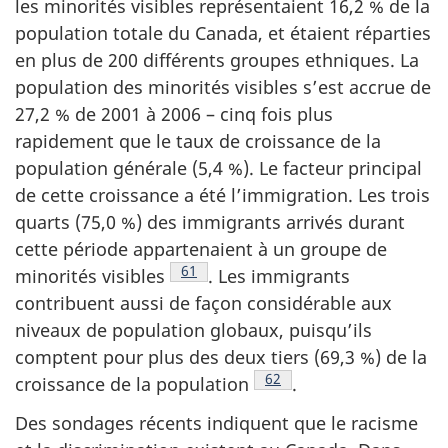
les minorités visibles représentaient 16,2 % de la
population totale du Canada, et étaient réparties
en plus de 200 différents groupes ethniques. La
population des minorités visibles s’est accrue de
27,2 % de 2001 à 2006 – cinq fois plus
rapidement que le taux de croissance de la
population générale (5,4 %). Le facteur principal
de cette croissance a été l’immigration. Les trois
quarts (75,0 %) des immigrants arrivés durant
cette période appartenaient à un groupe de
Note de bas de page
61
minorités visibles
. Les immigrants
contribuent aussi de façon considérable aux
niveaux de population globaux, puisqu’ils
comptent pour plus des deux tiers (69,3 %) de la
Note de bas de page
62
croissance de la population
.
Des sondages récents indiquent que le racisme