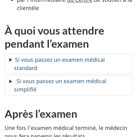
clientèle
onglet)
À quoi vous attendre
pendant l’examen
Si vous passez un examen médical
standard
Si vous passez un examen médical
simplifié
Après l’examen
Une fois l’examen médical terminé, le médecin
nous fera parvenir les résultats.