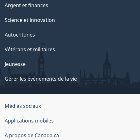
Argent et finances
Science et innovation
Autochtones
Vétérans et militaires
Jeunesse
Gérer les événements de la vie
Organisation
Médias sociaux
du
Applications mobiles
gouvernement
du
À propos de Canada.ca