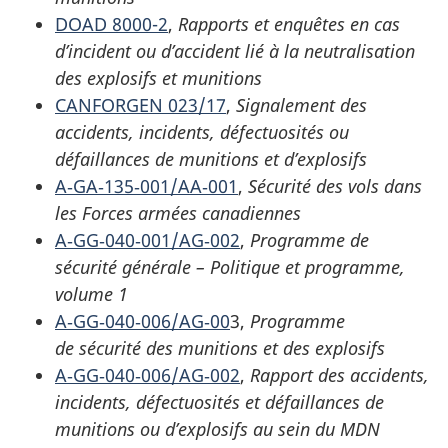
DOAD 8000-2
,
Rapports et enquêtes en cas
d’incident ou d’accident lié à la neutralisation
des explosifs et munitions
CANFORGEN 023/17
,
Signalement des
accidents, incidents, défectuosités ou
défaillances de munitions et d’explosifs
A‑GA‑135‑001/AA‑001
,
Sécurité des vols dans
les Forces armées canadiennes
A‑GG‑040‑001/AG‑002
,
Programme de
sécurité générale – Politique et programme,
volume 1
A‑GG‑040‑006/AG‑00
3,
Programme
de sécurité des munitions et des explosifs
A‑GG‑040‑006/AG‑002
,
Rapport des accidents,
incidents, défectuosités et défaillances de
munitions ou d’explosifs au sein du MDN