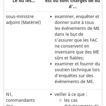
Le ou les…
est ou sont chargés de ou
d’…
sous-ministre
examiner, enquêter et
adjoint (Matériel)
donner suite à tous
les événements de ME
dans le but de
s’assurer que les FAC
ne conservent en
inventaire que des ME
sûrs et fiables;
examiner et fournir du
soutien technique lors
d’enquêtes sur des
événements de ME.
N1,
veiller à ce que :
commandants
les cas