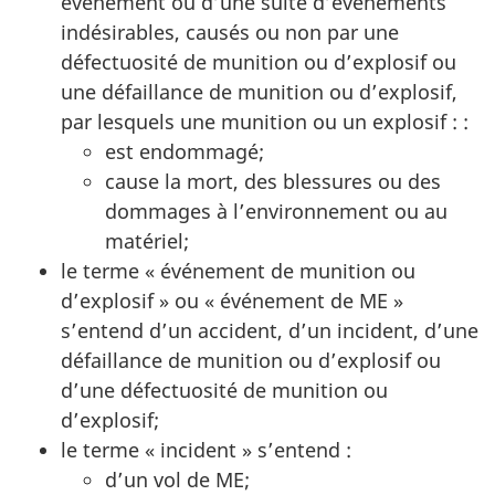
événement ou d’une suite d’événements
indésirables, causés ou non par une
défectuosité de munition ou d’explosif ou
une défaillance de munition ou d’explosif,
par lesquels une munition ou un explosif : :
est endommagé;
cause la mort, des blessures ou des
dommages à l’environnement ou au
matériel;
le terme « événement de munition ou
d’explosif »
ou « événement de ME »
s’entend d’un accident, d’un incident, d’une
défaillance de munition ou d’explosif ou
d’une défectuosité de munition ou
d’explosif;
le terme « incident » s’entend :
d’un vol de ME;