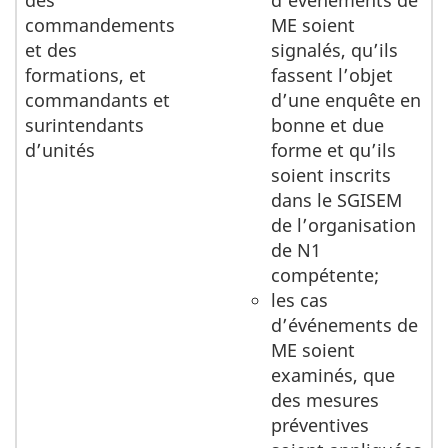
des
d’événements de
commandements
ME soient
et des
signalés, qu’ils
formations, et
fassent l’objet
commandants et
d’une enquête en
surintendants
bonne et due
d’unités
forme et qu’ils
soient inscrits
dans le SGISEM
de l’organisation
de N1
compétente;
les cas
d’événements de
ME soient
examinés, que
des mesures
préventives