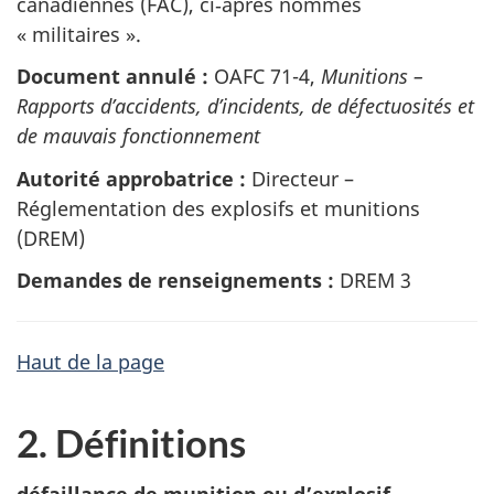
canadiennes (FAC), ci‑après nommés
« militaires ».
Document annulé :
OAFC 71-4,
Munitions –
Rapports d’accidents, d’incidents, de défectuosités et
de mauvais fonctionnement
Autorité approbatrice :
Directeur –
Réglementation des explosifs et munitions
(DREM)
Demandes de renseignements :
DREM 3
Haut de la page
2. Définitions
défaillance de munition ou d’explosif