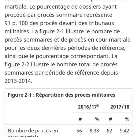
martiale. Le pourcentage de dossiers ayant
procédé par procès sommaire représente
91 p. 100 des procès devant des tribunaux
militaires. La figure 2-1 illustre le nombre de
procès sommaires et de procès en cour martiale
pour les deux dernières périodes de référence,
ainsi que le pourcentage correspondant. La
figure 2-2 illustre le nombre total de procès
sommaires par période de référence depuis
2013-2014.
Figure 2-1 : Répartition des procès militaires
5
2016/17
2017/18
#
%
#
%
Nombre de procès en
56
8,38
62
9,42