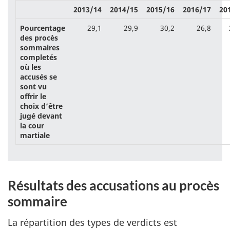
2013/14
2014/15
2015/16
2016/17
20
Pourcentage
29,1
29,9
30,2
26,8
des procès
sommaires
completés
où les
accusés se
sont vu
offrir le
choix d’être
jugé devant
la cour
martiale
Résultats des accusations au procès
sommaire
La répartition des types de verdicts est