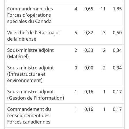
Commandement des
4
0,65
11
1,85
Forces d’opérations
spéciales du Canada
Vice-chef de l’état-major
5
0,82
3
0,50
de la défense
Sous-ministre adjoint
2
0,33
2
0,34
(Matériel)
Sous-ministre adjoint
0
0,00
2
0,34
(Infrastructure et
environnement)
Sous-ministre adjoint
1
0,16
1
0,17
(Gestion de l’information)
Commandement du
1
0,16
1
0,17
renseignement des
Forces canadiennes