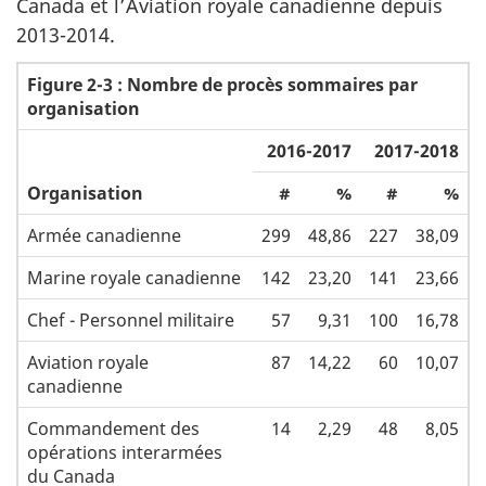
Canada et l’Aviation royale canadienne depuis
2013-2014.
Figure 2-3 : Nombre de procès sommaires par
organisation
2016-2017
2017-2018
Organisation
#
%
#
%
Armée canadienne
299
48,86
227
38,09
Marine royale canadienne
142
23,20
141
23,66
Chef - Personnel militaire
57
9,31
100
16,78
Aviation royale
87
14,22
60
10,07
canadienne
Commandement des
14
2,29
48
8,05
opérations interarmées
du Canada