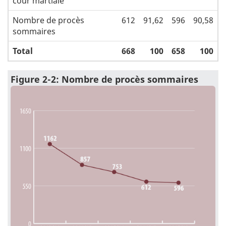
cour martiale
Nombre de procès
612
91,62
596
90,58
sommaires
Total
668
100
658
100
Figure 2-2: Nombre de procès sommaires