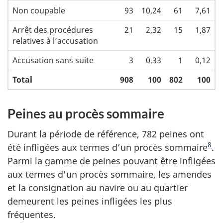
Non coupable
93
10,24
61
7,61
Arrêt des procédures
21
2,32
15
1,87
relatives à l’accusation
Accusation sans suite
3
0,33
1
0,12
Total
908
100
802
100
Peines au procès sommaire
Durant la période de référence, 782 peines ont
8
été infligées aux termes d’un procès sommaire
.
Parmi la gamme de peines pouvant être infligées
aux termes d’un procès sommaire, les amendes
et la consignation au navire ou au quartier
demeurent les peines infligées les plus
fréquentes.