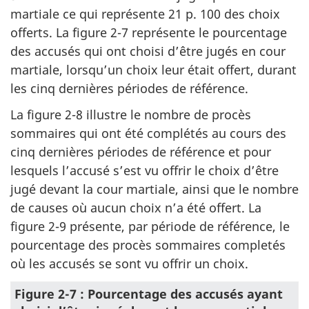
martiale ce qui représente 21 p. 100 des choix
offerts. La figure 2-7 représente le pourcentage
des accusés qui ont choisi d’être jugés en cour
martiale, lorsqu’un choix leur était offert, durant
les cinq dernières périodes de référence.
La figure 2-8 illustre le nombre de procès
sommaires qui ont été complétés au cours des
cinq dernières périodes de référence et pour
lesquels l’accusé s’est vu offrir le choix d’être
jugé devant la cour martiale, ainsi que le nombre
de causes où aucun choix n’a été offert. La
figure 2-9 présente, par période de référence, le
pourcentage des procès sommaires completés
où les accusés se sont vu offrir un choix.
Figure 2-7 : Pourcentage des accusés ayant