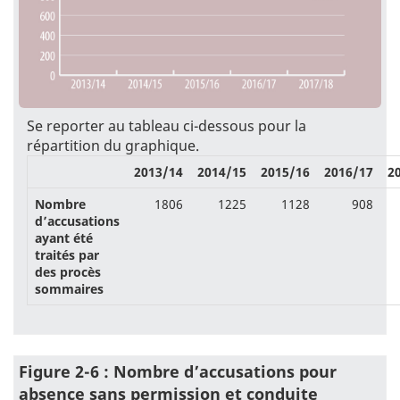
Se reporter au tableau ci-dessous pour la
répartition du graphique.
2013/14
2014/15
2015/16
2016/17
2
Nombre
1806
1225
1128
908
d’accusations
ayant été
traités par
des procès
sommaires
Figure 2-6 : Nombre d’accusations pour
absence sans permission et conduite