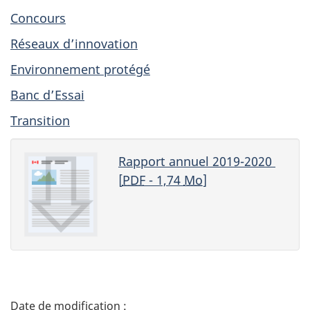
Concours
Réseaux d’innovation
Environnement protégé
Banc d’Essai
Transition
Rapport annuel 2019-2020
[
PDF
- 1,74
Mo
]
D