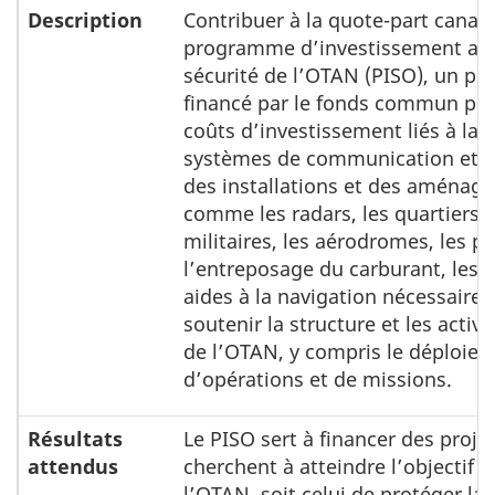
Description
Contribuer à la quote-part canad
programme d’investissement au s
sécurité de l’OTAN (PISO), un 
financé par le fonds commun pou
coûts d’investissement liés à la 
systèmes de communication et d
des installations et des aménag
comme les radars, les quartiers
militaires, les aérodromes, les pi
l’entreposage du carburant, les p
aides à la navigation nécessaires
soutenir la structure et les activi
de l’OTAN, y compris le déploie
d’opérations et de missions.
Résultats
Le PISO sert à financer des proje
attendus
cherchent à atteindre l’objectif e
l’OTAN, soit celui de protéger la l