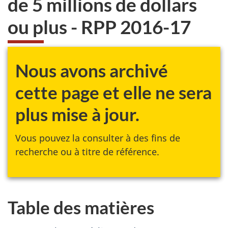
de 5 millions de dollars
site
web,
ou plus - RPP 2016-17
Nous avons archivé
cette page et elle ne sera
plus mise à jour.
Vous pouvez la consulter à des fins de
recherche ou à titre de référence.
Table des matières