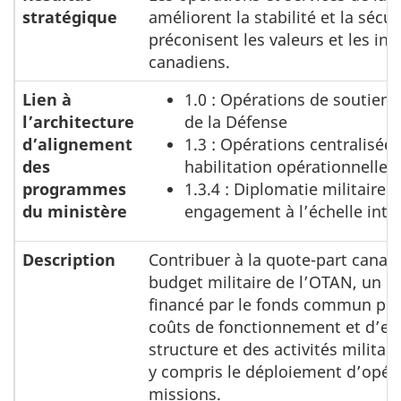
stratégique
améliorent la stabilité et la sécuri
préconisent les valeurs et les int
canadiens.
Lien à
1.0 : Opérations de soutien
l’architecture
de la Défense
d’alignement
1.3 : Opérations centralisée
des
habilitation opérationnelle
programmes
1.3.4 : Diplomatie militaire e
du ministère
engagement à l’échelle inte
Description
Contribuer à la quote-part canad
budget militaire de l’OTAN, un
financé par le fonds commun pou
coûts de fonctionnement et d’ent
structure et des activités militai
y compris le déploiement d’opéra
missions.