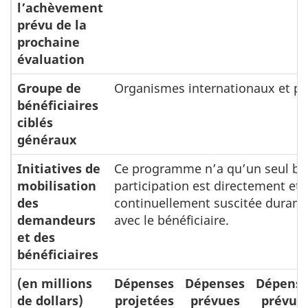
l’achèvement
prévu de la
prochaine
évaluation
Groupe de
Organismes internationaux et pa
bénéficiaires
ciblés
généraux
Initiatives de
Ce programme n’a qu’un seul béné
mobilisation
participation est directement et
des
continuellement suscitée durant
demandeurs
avec le bénéficiaire.
et des
bénéficiaires
(en millions
Dépenses
Dépenses
Dépens
de dollars)
projetées
prévues
prévue