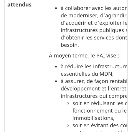
attendus
à collaborer avec les autorit
de moderniser, d’agrandir, d
d’acquérir et d’exploiter les
infrastructures publiques ai
d’obtenir les services dont 
besoin.
À moyen terme, le PAI vise :
à réduire les infrastructures
essentielles du MDN;
à assurer, de façon rentable,
développement et l’entretie
infrastructures qui comprend
soit en réduisant les co
fonctionnement ou les
immobilisations,
soit en évitant des coût