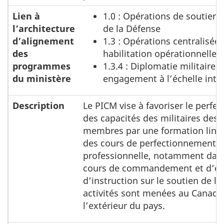
Lien à
1.0 : Opérations de soutien
l’architecture
de la Défense
d’alignement
1.3 : Opérations centralisée
des
habilitation opérationnelle
programmes
1.3.4 : Diplomatie militaire e
du ministère
engagement à l’échelle inte
Description
Le PICM vise à favoriser le perf
des capacités des militaires des 
membres par une formation lingu
des cours de perfectionnement
professionnelle, notamment dans
cours de commandement et d’éta
d’instruction sur le soutien de la
activités sont menées au Canada 
l’extérieur du pays.