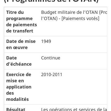
Titre du
Budget militaire de l’OTAN (Pr
programme
l’OTAN) - [Paiements votés]
de paiements
de transfert
Date de mise
1949
en œuvre
Date
Continue
d’échéance
Exercice de
2010-2011
mise en
application
des
modalités
Résultat
Les opérations et services de la 