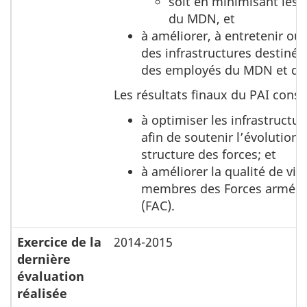
soit en minimisant les 
du MDN, et
à améliorer, à entretenir ou 
des infrastructures destinée
des employés du MDN et de l
Les résultats finaux du PAI consis
à optimiser les infrastruct
afin de soutenir l’évolution 
structure des forces; et
à améliorer la qualité de vie
membres des Forces armées
(FAC).
Exercice de la
2014-2015
dernière
évaluation
réalisée