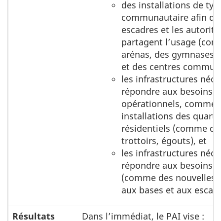
des installations de typ
communautaire afin que
escadres et les autorité
partagent l’usage (co
arénas, des gymnases, 
et des centres communa
les infrastructures néc
répondre aux besoins 
opérationnels, comme 
installations des quarti
résidentiels (comme de
trottoirs, égouts), et
les infrastructures néc
répondre aux besoins o
(comme des nouvelles v
aux bases et aux escadr
Résultats
Dans l’immédiat, le PAI vise :