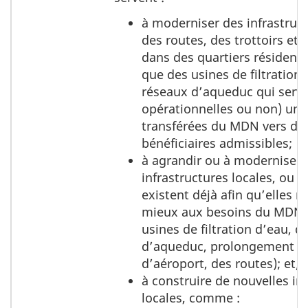
à moderniser des infrastru
des routes, des trottoirs et
dans des quartiers résident
que des usines de filtration 
réseaux d’aqueduc qui serve
opérationnelles ou non) une
transférées du MDN vers de
bénéficiaires admissibles;
à agrandir ou à moderniser 
infrastructures locales, ou l
existent déjà afin qu’elles 
mieux aux besoins du MDN
usines de filtration d’eau, d
d’aqueduc, prolongement de
d’aéroport, des routes); et/
à construire de nouvelles in
locales, comme :