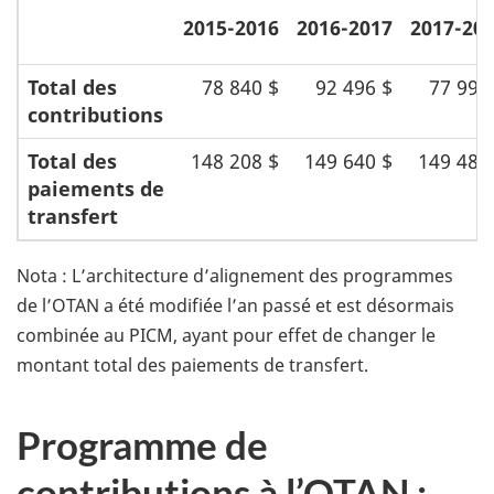
2015-2016
2016-2017
2017-20
Total des
78 840 $
92 496 $
77 992
contributions
Total des
148 208 $
149 640 $
149 481
paiements de
transfert
Nota : L’architecture d’alignement des programmes
de l’OTAN a été modifiée l’an passé et est désormais
combinée au PICM, ayant pour effet de changer le
montant total des paiements de transfert.
Programme de
contributions à l’OTAN :