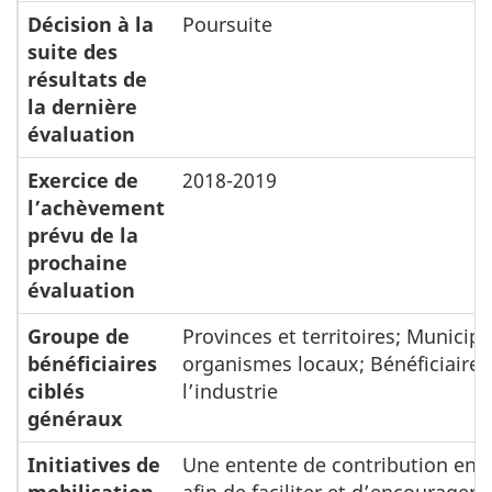
Décision à la
Poursuite
suite des
résultats de
la dernière
évaluation
Exercice de
2018-2019
l’achèvement
prévu de la
prochaine
évaluation
Groupe de
Provinces et territoires; Municipa
bénéficiaires
organismes locaux; Bénéficiaires
ciblés
l’industrie
généraux
Initiatives de
Une entente de contribution en 