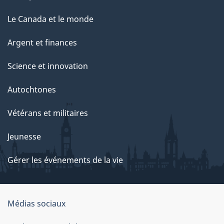
Le Canada et le monde
Argent et finances
Science et innovation
Autochtones
Vétérans et militaires
Jeunesse
Gérer les événements de la vie
Organisation
Médias sociaux
du