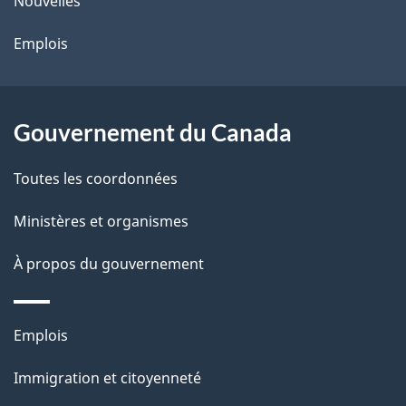
ce
Nouvelles
site
Emplois
Gouvernement du Canada
Toutes les coordonnées
Ministères et organismes
À propos du gouvernement
Thèmes
Emplois
et
Immigration et citoyenneté
sujets