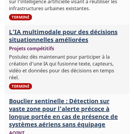
sur l'intelligence artificielle visant à réutiliser les
infrastructures urbaines existantes.
3
TERMINÉ
L’IA multimodale pour des décisions
situationnelles améliorées
Projets compétitifs
Postulez dès maintenant pour participer à la
création d'une IA qui fusionne texte, capteurs,
vidéo et données pour des décisions en temps
réel.
5
TERMINÉ
Bouclier sentinelle : Détection sur
vaste zone pour l’alerte précoce à
longue portée en cas de présence de
systèmes aériens sans équipage
AOINT