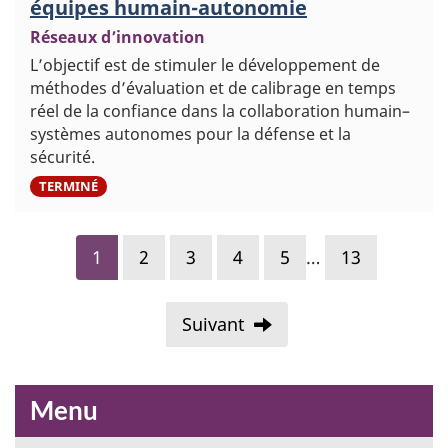
équipes humain-autonomie
Réseaux d’innovation
L’objectif est de stimuler le développement de
méthodes d’évaluation et de calibrage en temps
réel de la confiance dans la collaboration humain–
systèmes autonomes pour la défense et la
sécurité.
5
TERMINÉ
1
2
3
4
5
…
13
Suivant
Menu