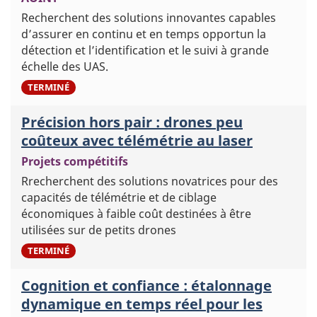
Recherchent des solutions innovantes capables
d’assurer en continu et en temps opportun la
détection et l’identification et le suivi à grande
échelle des UAS.
5
TERMINÉ
Précision hors pair : drones peu
coûteux avec télémétrie au laser
Projets compétitifs
Rrecherchent des solutions novatrices pour des
capacités de télémétrie et de ciblage
économiques à faible coût destinées à être
utilisées sur de petits drones
5
TERMINÉ
Cognition et confiance : étalonnage
dynamique en temps réel pour les