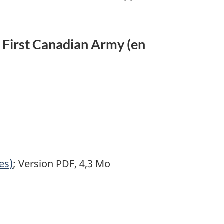
e First Canadian Army (en
es)
; Version PDF, 4,3 Mo