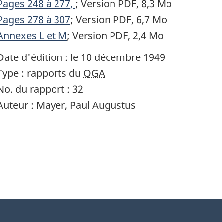
Pages 248 à 277,
; Version PDF, 8,3 Mo
Pages 278 à 307
; Version PDF, 6,7 Mo
Annexes L et M
; Version PDF, 2,4 Mo
Date d'édition : le 10 décembre 1949
Type : rapports du
QGA
No. du rapport : 32
Auteur : Mayer, Paul Augustus