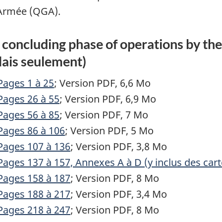
l’Armée (QGA).
 concluding phase of operations by th
lais seulement)
Pages 1 à 25
; Version PDF, 6,6 Mo
Pages 26 à 55
; Version PDF, 6,9 Mo
Pages 56 à 85
; Version PDF, 7 Mo
Pages 86 à 106
; Version PDF, 5 Mo
Pages 107 à 136
; Version PDF, 3,8 Mo
Pages 137 à 157, Annexes A à D (y inclus des cart
Pages 158 à 187
; Version PDF, 8 Mo
Pages 188 à 217
; Version PDF, 3,4 Mo
Pages 218 à 247
; Version PDF, 8 Mo