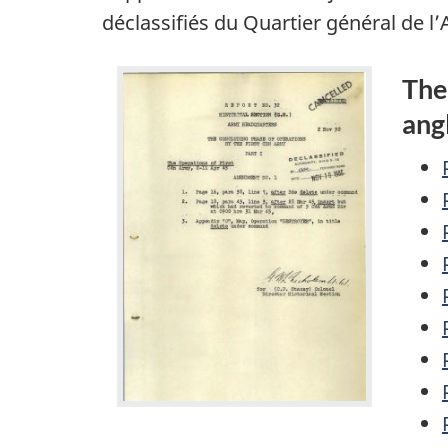
déclassifiés du Quartier général de 
The
ang