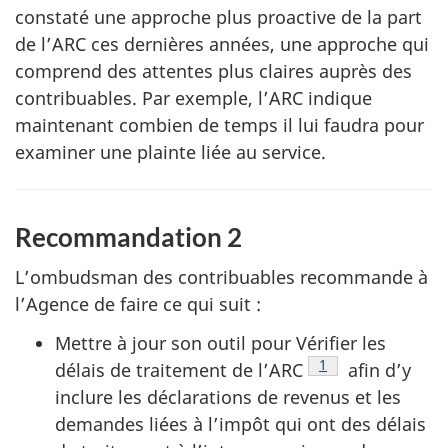
constaté une approche plus proactive de la part
de l’ARC ces dernières années, une approche qui
comprend des attentes plus claires auprès des
contribuables. Par exemple, l’ARC indique
maintenant combien de temps il lui faudra pour
examiner une plainte liée au service.
Recommandation 2
L’ombudsman des contribuables recommande à
l’Agence de faire ce qui suit :
Mettre à jour son outil pour Vérifier les
Note de bas de pa
1
délais de traitement de l’ARC
afin d’y
inclure les déclarations de revenus et les
demandes liées à l’impôt qui ont des délais